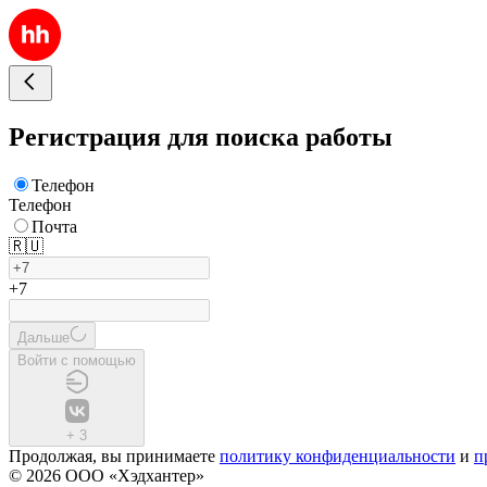
Регистрация для поиска работы
Телефон
Телефон
Почта
🇷🇺
+7
Дальше
Войти с помощью
+
3
Продолжая, вы принимаете
политику конфиденциальности
и
п
© 2026 ООО «Хэдхантер»