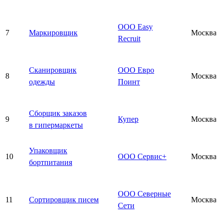
ООО Easy
7
Маркировщик
Москва
Recruit
Сканировщик
ООО Евро
8
Москва
одежды
Поинт
Сборщик заказов
9
Купер
Москва
в гипермаркеты
Упаковщик
10
ООО Сервис+
Москва
бортпитания
ООО Северные
11
Сортировщик писем
Москва
Сети