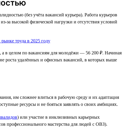
ностью
лидностью (без учёта вакансий курьера). Работа курьеров
 из-за высокой физической нагрузки и отсутствия условий
, а в целом по вакансиям для молодёжи — 56 200 ₽. Начиная
оне роста удалённых и офисных вакансий, в которых выше
ния, им сложнее влиться в рабочую среду и их адаптация
ступные ресурсы и не бояться заявлять о своих амбициях.
нвалидов
) или участие в инклюзивных карьерных
ов профессионального мастерства для людей с ОВЗ).