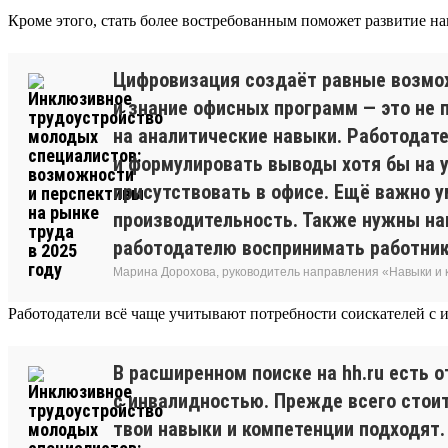
Кроме этого, стать более востребованным поможет развитие на
Цифровизация создаёт равные возмож
и знание офисных программ — это не 
на аналитические навыки. Работодат
и формулировать выводы хотя бы на у
присутствовать в офисе. Ещё важно 
производительность. Также нужны на
работодателю воспринимать работник
Марина Дорохова, руководитель направления «Навыки и к
Работодатели всё чаще учитывают потребности соискателей с 
В расширенном поиске на hh.ru есть 
с инвалидностью. Прежде всего стоит
твои навыки и компетенции подходят.