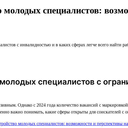
 молодых специалистов: возм
иалистов с инвалидностью и в каких сферах легче всего найти ра
я молодых специалистов с огр
ивным. Однако с 2024 года количество вакансий с маркировко
собенно важно понимать, какие сферы открыты для соискателей 