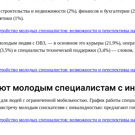
троительства и недвижимости (2%), финансов и бухгалтерии (2%
втики (1%).
молодым людям с ОВЗ, — в основном это курьеры (21,9%), опера
(3,5%) и специалисты технической поддержки (3,4%) — словом, 
ают молодым специалистам с и
ля людей с ограниченной мобильностью. График работы специал
навстречу молодым соискателям с инвалидностью: предлагают ги