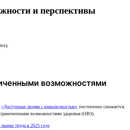
ожности и перспективы
боту.
аниченными возможностями
й
«Доступные людям с инвалидностью»
постепенно снижается.
с ограниченными возможностями здоровья (ОВЗ).