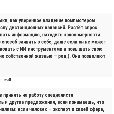
ыки, как уверенное владение компьютером
ислу дистанционных вакансий. Растёт спрос
овать информацию, находить закономерности
 способ заявить о себе, даже если он не может
твовать с ИИ-инструментами и повышать свою
е собственной жизнью — ред.). Они позволяют
кансий.
в принять на работу специалиста
ть и другие предложения, если понимаешь, что
ализм: если человек — эксперт в своей сфере,