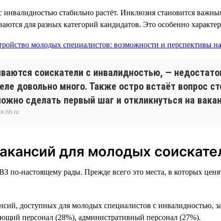
 с инвалидностью стабильно растёт. Инклюзия становится важны
аются для разных категорий кандидатов. Это особенно характер
киваются соискатели с инвалидностью, — недостат
еле довольно много. Также остро встаёт вопрос ст
ложно сделать первый шаг и откликнуться на вака
я hh.ru
вакансий для молодых соискате
ОВЗ по-настоящему рады. Прежде всего это места, в которых цен
ансий, доступных для молодых специалистов с инвалидностью, 
ающий персонал (28%), административный персонал (27%).