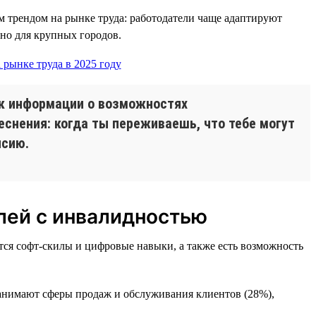
м трендом на рынке труда: работодатели чаще адаптируют
но для крупных городов.
ок информации о возможностях
еснения: когда ты переживаешь, что тебе могут
нсию.
лей с инвалидностью
ятся софт-скилы и цифровые навыки, а также есть возможность
занимают сферы продаж и обслуживания клиентов (28%),