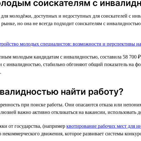
олодым соискателям с инвалид
для молодёжи, доступных и недоступных для соискателей с инва
 рынке, но она не всегда подходит соискателям с инвалидностью
тупным молодым кандидатам с инвалидностью, составила 58 700 ₽
жи с инвалидностью, стабильно обгоняют общий показатель на ф
.
валидностью найти работу?
нность при поиске работы. Они опасаются отказа или непонима
юзией важно активно откликаться на вакансии, использовать до
ки от государства, (например
квотирование рабочих мест для и
некоммерческого движения, которое развивает системы конкурс