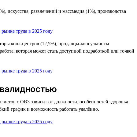
), искусства, развлечений и массмедиа (1%), производства
торы колл-центров (12,5%), продавцы-консультанты
работа, которая может стать доступной подработкой или точкой
нвалидностью
истов с ОВЗ зависит от должности, особенностей здоровья
бкий график и возможность работать удалённо.