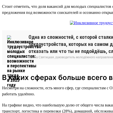
Стоит отметить, что доля вакансий для молодых специалистов
предложения под возможности соискателей и осознанно открыв
Одна из сложностей, с которой стал
трудоустройства, которых на самом д
отказать или что ты не подойдёшь, с
Ирина Святицкая, руководитель молодёжного направлени
В каких сферах больше всего 
Несмотря на сложности, есть много сфер, где специалистам с 
работать удалённо.
На графике видно, что наибольшую долю от общего числа вак
транспорт, логистика и перевозки (28%), домашний, обслужив