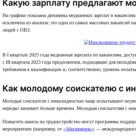
Какую зарплату предлагают м
На графике показана динамика медианных зарплат в вакансиях 
исключена из анализа: это одна из самых массовых вакансий на
людей с ОВЗ.
В I квартале 2025 года медианная зарплата по вакансиям, дос
с III квартала 2023 года предложения, подходящие для молодё
требования к квалификации и, соответственно, уровень оплаты
Как молодому соискателю с ин
Молодые соискатели с инвалидностью чаще испытывают неувере
нередко занимает больше времени. Молодым соискателям с инкл
Повысить шансы на трудоустройство могут программы поддерж
мероприятиях (например, от
«Абилимпикс»
— международного 