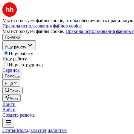
Мы используем файлы cookie, чтобы обеспечивать правильную р
Правила использования файлов cookie
Мы используем файлы cookie.
Правила использования файлов c
Понятно
Ищу работу
Ищу работу
Ищу работу
Ищу сотрудника
Сервисы
Помощь
Ещё
Поиск
Ачит
Войти
Войти
Создать резюме
Статьи
Молодым специалистам