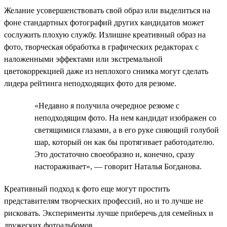
Желание усовершенствовать свой образ или выделиться на
фоне стандартных фотографий других кандидатов может
сослужить плохую службу. Излишне креативный образ на
фото, творческая обработка в графических редакторах с
наложенными эффектами или экстремальной
цветокоррекцией даже из неплохого снимка могут сделать
лидера рейтинга неподходящих фото для резюме.
«Недавно я получила очередное резюме с
неподходящим фото. На нем кандидат изображен со
светящимися глазами, а в его руке сияющий голубой
шар, который он как бы протягивает работодателю.
Это достаточно своеобразно и, конечно, сразу
настораживает», — говорит Наталья Богданова.
Креативный подход к фото еще могут простить
представителям творческих профессий, но и то лучше не
рисковать. Эксперименты лучше приберечь для семейных и
дружеских фотоальбомов.