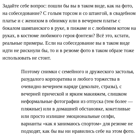
Задайте себе вопрос: пошли бы вы в таком виде, как на фото,
на собеседование? С голым торсом и со штангой, в свадебном
платье и с женихом в обнимку или в вечернем платье с
бокалом шампанского в руке, в пижаме и с любимим котом на
руках, в костюме любимого героя фэнтези? Всё это, кстати,
реальные примеры. Если на собеседование вы в таком виде
идти не рискнули бы, то и в резюме фото в таком образе тоже
использовать не стоит.
Поэтому снимки с семейного и дружеского застолья,
разудалого корпоратива и любого торжества в
очевидно вечернем наряде (декольте, стразы), с
вечерней прической и ярким макияжем, слишком
неформальные фотографии из отпуска (тем более —
пляжные) или в домашней обстановке, кокетливые
или просто излишне эмоциональные селфи,
варианты «как я занимаюсь спортом» для резюме не
подходят, как бы вы ни нравились себе на этом фото.