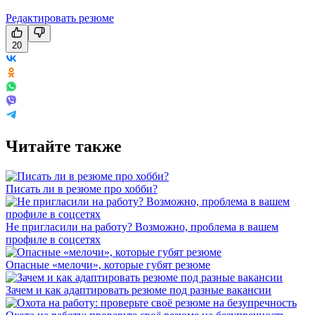
Редактировать резюме
20
Читайте также
Писать ли в резюме про хобби?
Не пригласили на работу? Возможно, проблема в вашем
профиле в соцсетях
Опасные «мелочи», которые губят резюме
Зачем и как адаптировать резюме под разные вакансии