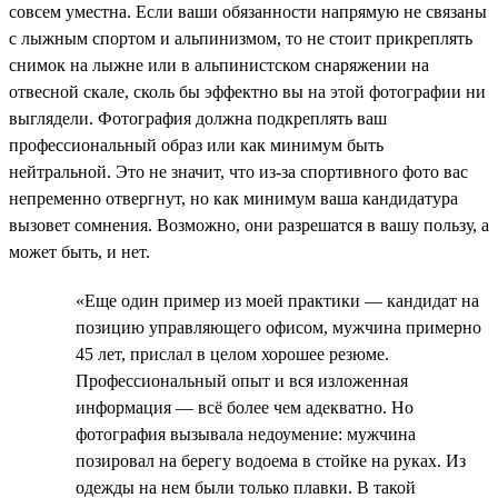
совсем уместна. Если ваши обязанности напрямую не связаны
с лыжным спортом и альпинизмом, то не стоит прикреплять
снимок на лыжне или в альпинистском снаряжении на
отвесной скале, сколь бы эффектно вы на этой фотографии ни
выглядели. Фотография должна подкреплять ваш
профессиональный образ или как минимум быть
нейтральной. Это не значит, что из-за спортивного фото вас
непременно отвергнут, но как минимум ваша кандидатура
вызовет сомнения. Возможно, они разрешатся в вашу пользу, а
может быть, и нет.
«Еще один пример из моей практики — кандидат на
позицию управляющего офисом, мужчина примерно
45 лет, прислал в целом хорошее резюме.
Профессиональный опыт и вся изложенная
информация — всё более чем адекватно. Но
фотография вызывала недоумение: мужчина
позировал на берегу водоема в стойке на руках. Из
одежды на нем были только плавки. В такой