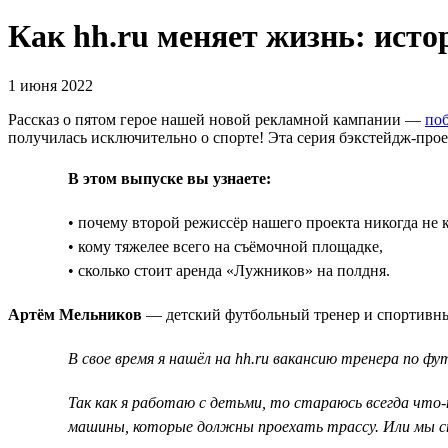
Как hh.ru меняет жизнь: ист
1 июня 2022
Рассказ о пятом герое нашей новой рекламной кампании —
поб
получилась исключительно о спорте! Эта серия бэкстейдж-проект
В этом выпуске вы узнаете:
• почему второй режиссёр нашего проекта никогда не 
• кому тяжелее всего на съёмочной площадке,
• сколько стоит аренда «Лужников» на полдня.
Артём Мельников
— детский футбольный тренер и спортивный
В свое время я нашёл на hh.ru вакансию тренера по ф
Так как я работаю с детьми, то стараюсь всегда что
машины, которые должны проехать трассу. Или мы ст