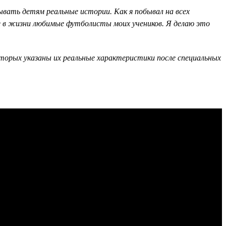
вать детям реальные истории. Как я побывал на всех
ие в жизни любимые футболисты моих учеников. Я делаю это
оторых указаны их реальные характеристики после специальных