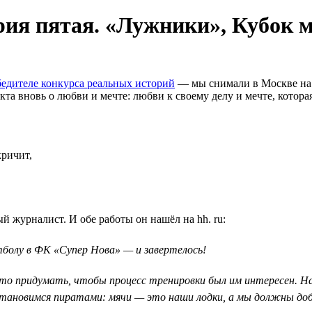
ория пятая. «Лужники», Кубок 
едителе конкурса реальных историй
— мы снимали в Москве на 
а вновь о любви и мечте: любви к своему делу и мечте, которая 
кричит,
 журналист. И обе работы он нашёл на hh. ru:
утболу в ФК «Супер Нова» — и завертелось!
-то придумать, чтобы процесс тренировки был им интересен. На
ановимся пиратами: мячи — это наши лодки, а мы должны доб