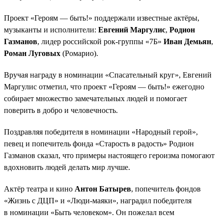
Проект «Героям — быть!» поддержали известные актёры,
музыканты и исполнители:
Евгений Маргулис
,
Родион
Газманов
, лидер российской рок-группы «7Б»
Иван Демьян
,
Роман Луговых
(Ромарио).
Вручая награду в номинации «Спасательный круг», Евгений
Маргулис отметил, что проект «Героям — быть!» ежегодно
собирает множество замечательных людей и помогает
поверить в добро и человечность.
Поздравляя победителя в номинации «Народный герой»,
певец и попечитель фонда «Старость в радость» Родион
Газманов сказал, что примеры настоящего героизма помогают
вдохновить людей делать мир лучше.
Актёр театра и кино
Антон Батырев
, попечитель фондов
«Жизнь с ДЦП» и «Люди-маяки», наградил победителя
в номинации «Быть человеком». Он пожелал всем