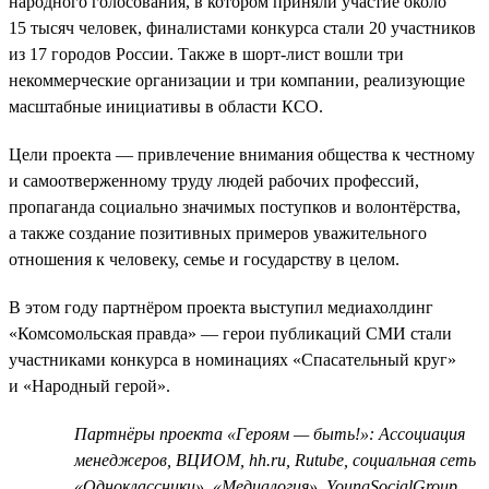
народного голосования, в котором приняли участие около
15 тысяч человек, финалистами конкурса стали 20 участников
из 17 городов России. Также в шорт-лист вошли три
некоммерческие организации и три компании, реализующие
масштабные инициативы в области КСО.
Цели проекта — привлечение внимания общества к честному
и самоотверженному труду людей рабочих профессий,
пропаганда социально значимых поступков и волонтёрства,
а также создание позитивных примеров уважительного
отношения к человеку, семье и государству в целом.
В этом году партнёром проекта выступил медиахолдинг
«Комсомольская правда» — герои публикаций СМИ стали
участниками конкурса в номинациях «Спасательный круг»
и «Народный герой».
Партнёры проекта «Героям — быть!»: Ассоциация
менеджеров, ВЦИОМ, hh.ru, Rutube, социальная сеть
«Одноклассники», «Медиалогия», YoungSocialGroup,