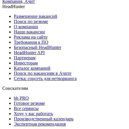
Компания, Ачит
HeadHunter
Размещение вакансий
Поиск по резюме
О компании
Наши вакансии
Реклама на сайте
Требования к ПО
Безопасный HeadHunter
HeadHunter API
Партнерам
Инвесторам
Каталог компаний
Поиск по вакансиям в Ачите
Сетка: соцсеть для нетворкинга
Соискателям
hh PRO
Готовое резюме
Все сервисы
Хочу у вас работать
Производственный календарь
Экспертная рекомендация