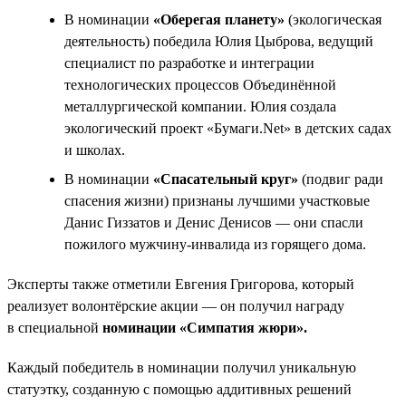
В номинации
«Оберегая планету»
(экологическая
деятельность) победила Юлия Цыброва, ведущий
специалист по разработке и интеграции
технологических процессов Объединённой
металлургической компании. Юлия создала
экологический проект «Бумаги.Net» в детских садах
и школах.
В номинации
«Спасательный круг»
(подвиг ради
спасения жизни) признаны лучшими участковые
Данис Гиззатов и Денис Денисов — они спасли
пожилого мужчину-инвалида из горящего дома.
Эксперты также отметили Евгения Григорова, который
реализует волонтёрские акции — он получил награду
в специальной
номинации «Симпатия жюри».
Каждый победитель в номинации получил уникальную
статуэтку, созданную с помощью аддитивных решений