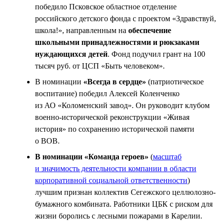
победило Псковское областное отделение
российского детского фонда с проектом «Здравствуй,
школа!», направленным на
обеспечение
школьными принадлежностями и рюкзаками
нуждающихся детей
. Фонд подучил грант на 100
тысяч руб. от ЦСП «Быть человеком».
В номинации
«Всегда в сердце»
(патриотическое
воспитание) победил Алексей Коленченко
из АО «Коломенский завод». Он руководит клубом
военно-исторической реконструкции «Живая
история» по сохранению исторической памяти
о ВОВ.
В номинации «Команда героев»
(
масштаб
и значимость деятельности компании в области
корпоративной социальной ответственности
)
лучшим признан коллектив Сегежского целлюлозно-
бумажного комбината. Работники ЦБК с риском для
жизни боролись с лесными пожарами в Карелии.