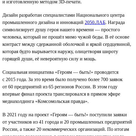
и изготовленную методом 3D-печати.
Дизайн разработан специалистами Национального центра
промышленного дизайна и инноваций
2050.ЛАБ
. Награда
символизирует душу героя нашего времени — простого
человека, который не прошёл мимо чужой беды. В её основе
контраст между сдержанной оболочкой и яркой сердцевиной,
которая будто вырывается наружу, олицетворяя широту
горящей души, её невероятную силу и мощь.
Социальная инициатива «Героям — быть!» проводится
с 2015 года. За это время было получено более 700 заявок
от 60 предприятий из 65 регионов России. В этом году
впервые финал проекта транслировался в прямом эфире
медиахолдинга «Комсомольская правда».
В 2021 году на проект «Героям — быть!» поступили заявки
от участников из 41 города и 20 промышленных предприятий
России, а также 20 некоммерческих организаций. По итогам