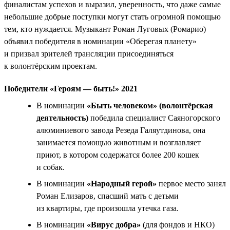
финалистам успехов и выразил, уверенность, что даже самые
небольшие добрые поступки могут стать огромной помощью
тем, кто нуждается. Музыкант Роман Луговых (Ромарио)
объявил победителя в номинации «Оберегая планету»
и призвал зрителей трансляции присоединяться
к волонтёрским проектам.
Победители «Героям — быть!» 2021
В номинации
«Быть человеком» (волонтёрская
деятельность)
победила специалист Саяногорского
алюминиевого завода Резеда Галяутдинова, она
занимается помощью животным и возглавляет
приют, в котором содержатся более 200 кошек
и собак.
В номинации
«Народный герой»
первое место занял
Роман Елизаров, спасший мать с детьми
из квартиры, где произошла утечка газа.
В номинации
«Вирус добра»
(для фондов и НКО)