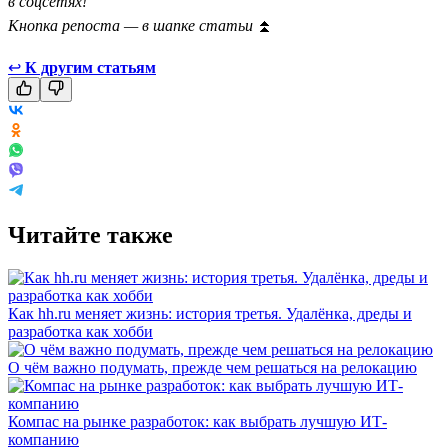
в соцсетях!
Кнопка репоста — в шапке статьи
⏫
↩
К другим статьям
Читайте также
Как hh.ru меняет жизнь: история третья. Удалёнка, дреды и
разработка как хобби
О чём важно подумать, прежде чем решаться на релокацию
Компас на рынке разработок: как выбрать лучшую ИТ-
компанию