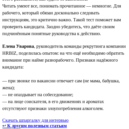
Читать умеют все, понимать прочитанное — немногие. Для
рабочего, который обязан досконально следовать
инструкциям, это критично важно. Такой тест поможет вам
проверить кандидата. Заодно убедитесь, что даёте своим
подчинённым понятные руководства к действию.
Елена Уварова
, руководитель команды рекрутинга компании
HRBIZ, поделилась опытом: на что ещё необходимо обратить
внимание при найме разнорабочего. Признаки надёжного
кандидата:
— при звонке по вакансии отвечает сам (не мама, бабушка,
жена);
— не опаздывает на собеседование;
— на лице соискателя, в его движениях и ароматах
отсутствуют признаки злоупотребления алкоголем.
Скачать шпаргалку для интервью
↩
К другим полезным статьям