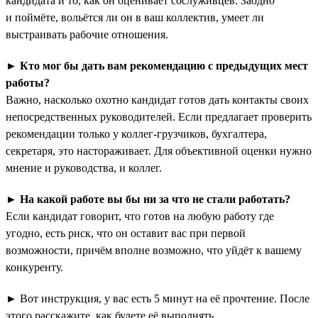
кандидата и то, как он оценивает сослуживцев. Заодно
и поймёте, вольётся ли он в ваш коллектив, умеет ли
выстраивать рабочие отношения.
►
Кто мог бы дать вам рекомендацию с предыдущих мест
работы?
Важно, насколько охотно кандидат готов дать контакты своих
непосредственных руководителей. Если предлагает проверить
рекомендации только у коллег-грузчиков, бухгалтера,
секретаря, это настораживает. Для объективной оценки нужно
мнение и руководства, и коллег.
►
На какой работе вы бы ни за что не стали работать?
Если кандидат говорит, что готов на любую работу где
угодно, есть риск, что он оставит вас при первой
возможности, причём вполне возможно, что уйдёт к вашему
конкуренту.
► Вот инструкция, у вас есть 5 минут на её прочтение. После
этого расскажите, как будете её выполнять.