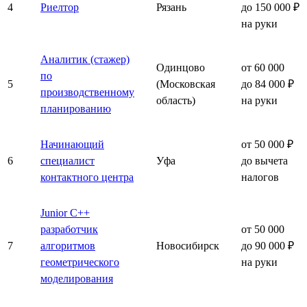
4
Риелтор
Рязань
до 150 000 ₽
на руки
Аналитик (стажер)
Одинцово
от 60 000
по
5
(Московская
до 84 000 ₽
производственному
область)
на руки
планированию
Начинающий
от 50 000 ₽
6
специалист
Уфа
до вычета
контактного центра
налогов
Junior C++
разработчик
от 50 000
7
алгоритмов
Новосибирск
до 90 000 ₽
геометрического
на руки
моделирования