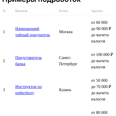
№
Вакансия
Регион
Зарплата
от 60 000
Начинающий
до 90 000 ₽
1
Москва
тайный покупатель
до вычета
налогов
от 100 000 ₽
Представитель
Санкт-
2
до вычета
банка
Петербург
налогов
от 50 000
Инструктор по
до 70 000 ₽
3
Казань
пейнтболу
до вычета
налогов
от 80 000