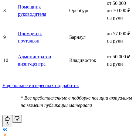
от 50 000
Помощник
8
Оренбург
до 70 000 ₽
руководителя
на руки
Промоутер-
до 57 000 ₽
9
Барнаул
почтальон
на руки
Администратор
от 50 000 ₽
10
Владивосток
визит-центра
на руки
Еще больше интересных подработок
* Все представленные в подборке позиции актуальны
на момент публикации материала
3