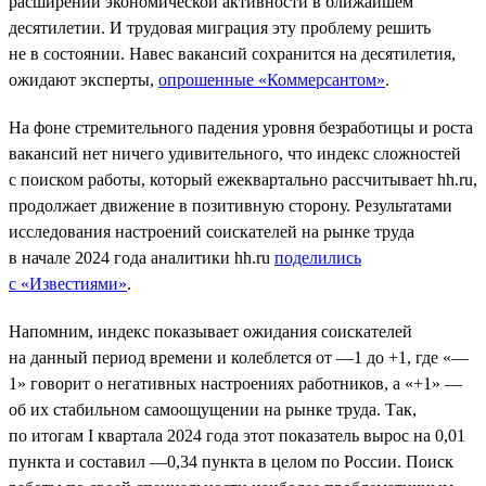
расширений экономической активности в ближайшем
десятилетии. И трудовая миграция эту проблему решить
не в состоянии. Навес вакансий сохранится на десятилетия,
ожидают эксперты,
опрошенные «Коммерсантом»
.
На фоне стремительного падения уровня безработицы и роста
вакансий нет ничего удивительного, что индекс сложностей
с поиском работы, который ежеквартально рассчитывает hh.ru,
продолжает движение в позитивную сторону. Результатами
исследования настроений соискателей на рынке труда
в начале 2024 года аналитики hh.ru
поделились
с «Известиями»
.
Напомним, индекс показывает ожидания соискателей
на данный период времени и колеблется от —1 до +1, где «—
1» говорит о негативных настроениях работников, а «+1» —
об их стабильном самоощущении на рынке труда. Так,
по итогам I квартала 2024 года этот показатель вырос на 0,01
пункта и составил —0,34 пункта в целом по России. Поиск