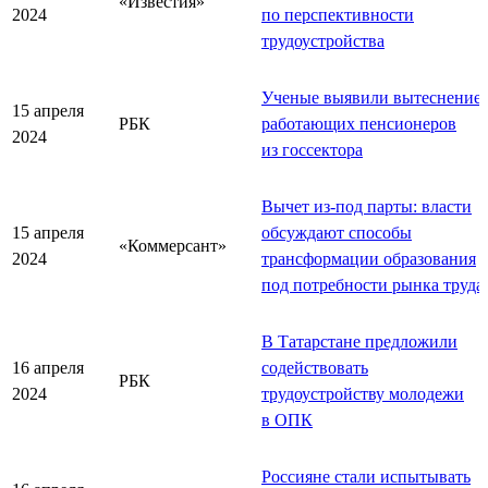
«Известия»
2024
по перспективности
трудоустройства
Ученые выявили вытеснение
15 апреля
РБК
работающих пенсионеров
2024
из госсектора
Вычет из-под парты: власти
15 апреля
обсуждают способы
«Коммерсант»
2024
трансформации образования
под потребности рынка труда
В Татарстане предложили
16 апреля
содействовать
РБК
2024
трудоустройству молодежи
в ОПК
Россияне стали испытывать