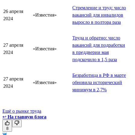
Стремление и труд: число
26 апреля
«Известия»
вакансий для инвалидов
2024
выросло в полтора раза
Труда и обратно: число
27 апреля
вакансий для подработки
«Известия»
2024
в преддверии мая
подскочило в 1,5 раза
Безработица в РФ в марте
27 апреля
«Известия»
обновила исторический
2024
минимум в 2,7%
Ещё о рынке труда
↩
На главную блога
8