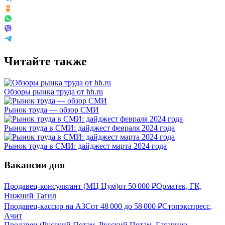
Читайте также
Обзоры рынка труда от hh.ru
Рынок труда — обзор СМИ
Рынок труда в СМИ: дайджест февраля 2024 года
Рынок труда в СМИ: дайджест марта 2024 года
Вакансии дня
Продавец-консультант (МЦ Цум)
от
50 000
₽
Орматек, ГК,
Нижний Тагил
Продавец-кассир на АЗС
от
48 000
до
58 000
₽
Стопэкспресс,
Ачит
Продавец (Русский Потам, Русский Потам, Гагарина,