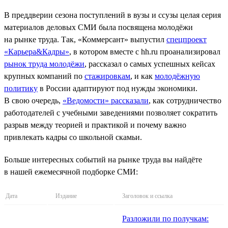
В преддверии сезона поступлений в вузы и ссузы целая серия
материалов деловых СМИ была посвящена молодёжи
на рынке труда. Так, «Коммерсант» выпустил
спецпроект
«Карьера&Кадры»
, в котором вместе с hh.ru проанализировал
рынок труда молодёжи
, рассказал о самых успешных кейсах
крупных компаний по
стажировкам
, и как
молодёжную
политику
в России адаптируют под нужды экономики.
В свою очередь,
«Ведомости» рассказали
, как сотрудничество
работодателей с учебными заведениями позволяет сократить
разрыв между теорией и практикой и почему важно
привлекать кадры со школьной скамьи.
Больше интересных событий на рынке труда вы найдёте
в нашей ежемесячной подборке СМИ:
Дата
Издание
Заголовок и ссылка
Разложили по получкам: