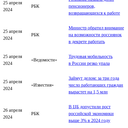
25 апреля
РБК
пенсионеров,
2024
возвращающихся к работе
Министр обратил внимание
25 апреля
РБК
на возможности россиянок
2024
в декрете работать
25 апреля
Трудовая мобильность
«Ведомости»
2024
в России резко упала
Займут делом: за три года
25 апреля
«Известия»
число работающих граждан
2024
вырастет на 1,5 млн
В ЦБ допустили рост
26 апреля
РБК
российской экономики
2024
выше 3% в 2024 году