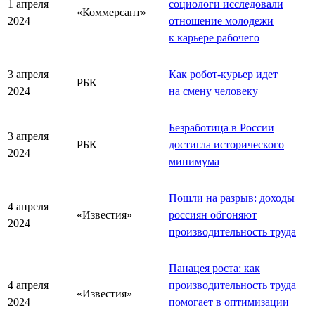
1 апреля
социологи исследовали
«Коммерсант»
2024
отношение молодежи
к карьере рабочего
3 апреля
Как робот-курьер идет
РБК
2024
на смену человеку
Безработица в России
3 апреля
РБК
достигла исторического
2024
минимума
Пошли на разрыв: доходы
4 апреля
«Известия»
россиян обгоняют
2024
производительность труда
Панацея роста: как
4 апреля
производительность труда
«Известия»
2024
помогает в оптимизации