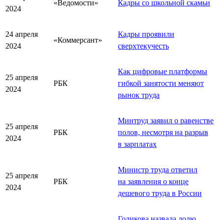
«Ведомости»
Кадры со школьной скамьи
2024
24 апреля
Кадры проявили
«Коммерсант»
2024
сверхтекучесть
Как цифровые платформы
25 апреля
РБК
гибкой занятости меняют
2024
рынок труда
Минтруд заявил о равенстве
25 апреля
РБК
полов, несмотря на разрыв
2024
в зарплатах
Министр труда ответил
25 апреля
РБК
на заявления о конце
2024
дешевого труда в России
Голикова назвала долю