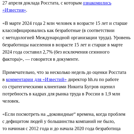
27 апреля доклада Росстата, с которым
ознакомились
«Известия»
.
«В марте 2024 года 2 млн человек в возрасте 15 лет и старше
классифицировались как безработные (в соответствии
с методологией Международной организации труда). Уровень
безработицы населения в возрасте 15 лет и старше в марте
2024 года составил 2,7% (без исключения сезонного
фактора)», — говорится в документе.
Примечательно, что за несколько недель до оценки Росстата
в
комментарии для «Известий»
директор hh.ru по работе
со стратегическими клиентами Никита Бугров оценил
потребность в кадрах для рынка труда в России в 1,9 млн
человек.
«Если посмотреть на „доковидные“ времена, когда проблем
с дефицитом людей у большинства компаний не было,
то начиная с 2012 года и до начала 2020 года безработица