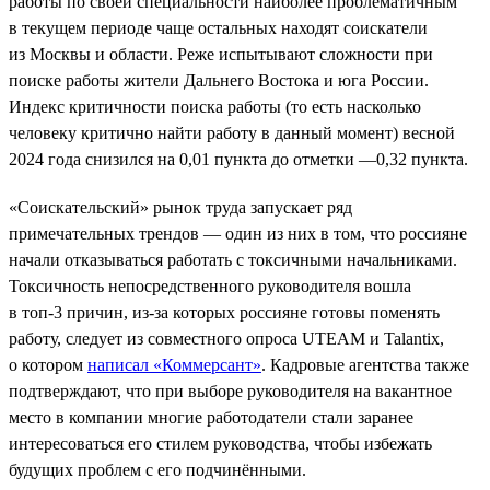
работы по своей специальности наиболее проблематичным
в текущем периоде чаще остальных находят соискатели
из Москвы и области. Реже испытывают сложности при
поиске работы жители Дальнего Востока и юга России.
Индекс критичности поиска работы (то есть насколько
человеку критично найти работу в данный момент) весной
2024 года снизился на 0,01 пункта до отметки —0,32 пункта.
«Соискательский» рынок труда запускает ряд
примечательных трендов — один из них в том, что россияне
начали отказываться работать с токсичными начальниками.
Токсичность непосредственного руководителя вошла
в топ-3 причин, из-за которых россияне готовы поменять
работу, следует из совместного опроса UTEAM и Talantix,
о котором
написал «Коммерсант»
. Кадровые агентства также
подтверждают, что при выборе руководителя на вакантное
место в компании многие работодатели стали заранее
интересоваться его стилем руководства, чтобы избежать
будущих проблем с его подчинёнными.