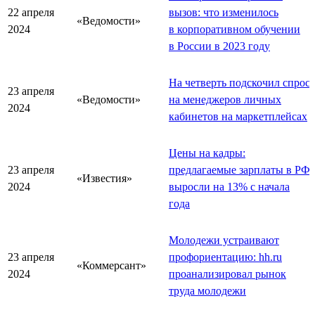
22 апреля
вызов: что изменилось
«Ведомости»
2024
в корпоративном обучении
в России в 2023 году
На четверть подскочил спрос
23 апреля
«Ведомости»
на менеджеров личных
2024
кабинетов на маркетплейсах
Цены на кадры:
23 апреля
предлагаемые зарплаты в РФ
«Известия»
2024
выросли на 13% с начала
года
Молодежи устраивают
23 апреля
профориентацию: hh.ru
«Коммерсант»
2024
проанализировал рынок
труда молодежи