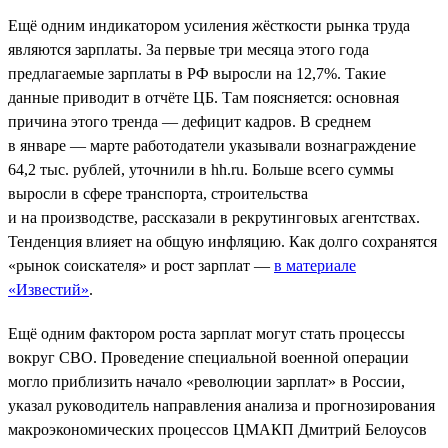
Ещё одним индикатором усиления жёсткости рынка труда
являются зарплаты. За первые три месяца этого года
предлагаемые зарплаты в РФ выросли на 12,7%. Такие
данные приводит в отчёте ЦБ. Там поясняется: основная
причина этого тренда — дефицит кадров. В среднем
в январе — марте работодатели указывали вознаграждение
64,2 тыс. рублей, уточнили в hh.ru. Больше всего суммы
выросли в сфере транспорта, строительства
и на производстве, рассказали в рекрутинговых агентствах.
Тенденция влияет на общую инфляцию. Как долго сохранятся
«рынок соискателя» и рост зарплат —
в материале
«Известий»
.
Ещё одним фактором роста зарплат могут стать процессы
вокруг СВО. Проведение специальной военной операции
могло приблизить начало «революции зарплат» в России,
указал руководитель направления анализа и прогнозирования
макроэкономических процессов ЦМАКП Дмитрий Белоусов