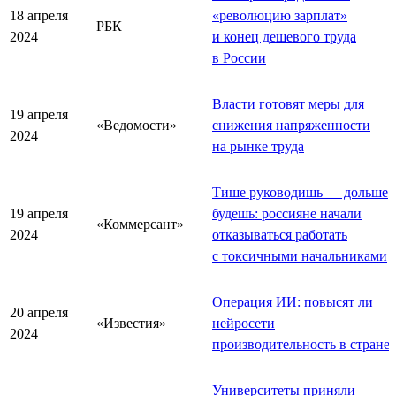
18 апреля
«революцию зарплат»
РБК
2024
и конец дешевого труда
в России
Власти готовят меры для
19 апреля
«Ведомости»
снижения напряженности
2024
на рынке труда
Тише руководишь — дольше
19 апреля
будешь: россияне начали
«Коммерсант»
2024
отказываться работать
с токсичными начальниками
Операция ИИ: повысят ли
20 апреля
«Известия»
нейросети
2024
производительность в стране
Университеты приняли