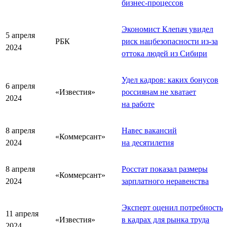
бизнес-процессов
Экономист Клепач увидел
5 апреля
РБК
риск нацбезопасности из-за
2024
оттока людей из Сибири
Удел кадров: каких бонусов
6 апреля
«Известия»
россиянам не хватает
2024
на работе
8 апреля
Навес вакансий
«Коммерсант»
2024
на десятилетия
8 апреля
Росстат показал размеры
«Коммерсант»
2024
зарплатного неравенства
Эксперт оценил потребность
11 апреля
«Известия»
в кадрах для рынка труда
2024