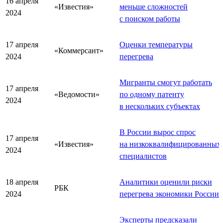
16 апреля
«Известия»
меньше сложностей
2024
с поиском работы
17 апреля
Оценки температуры
«Коммерсант»
2024
перегрева
Мигранты смогут работать
17 апреля
«Ведомости»
по одному патенту
2024
в нескольких субъектах
В России вырос спрос
17 апреля
«Известия»
на низкоквалифицированных
2024
специалистов
18 апреля
Аналитики оценили риски
РБК
2024
перегрева экономики России
Эксперты предсказали