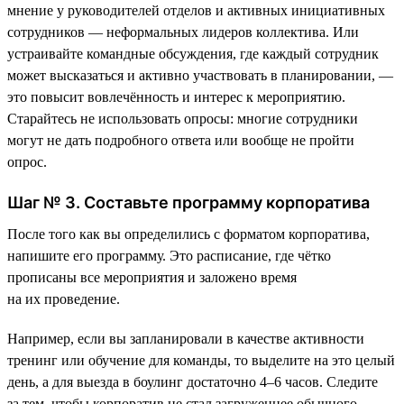
мнение у руководителей отделов и активных инициативных
сотрудников — неформальных лидеров коллектива. Или
устраивайте командные обсуждения, где каждый сотрудник
может высказаться и активно участвовать в планировании, —
это повысит вовлечённость и интерес к мероприятию.
Старайтесь не использовать опросы: многие сотрудники
могут не дать подробного ответа или вообще не пройти
опрос.
Шаг № 3. Составьте программу корпоратива
После того как вы определились с форматом корпоратива,
напишите его программу. Это расписание, где чётко
прописаны все мероприятия и заложено время
на их проведение.
Например, если вы запланировали в качестве активности
тренинг или обучение для команды, то выделите на это целый
день, а для выезда в боулинг достаточно 4–6 часов. Следите
за тем, чтобы корпоратив не стал загруженнее обычного