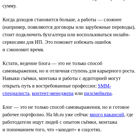
сумму.
Когда доходов становится больше, а работы — сложнее
(например, появляются договоры или зарубежные переводы),
стоит подключить бухгалтера или воспользоваться онлайн-
сервисами для ИП. Это поможет избежать ошибок
и сэкономит время.
Кстати, ведение блога — это не только способ
самовыражения, но и отличная ступень для карьерного роста.
Навыки съёмки, монтажа и работы с аудиторией могут
открыть путь в востребованные профессии:
SMM-
специалиста
,
контент-менеджера
или
рилсмейкера
.
Блог — это не только способ самовыражения, но и готовое
рабочее портфолио. На hh.ru уже сейчас
много вакансий
, где
работодатели ищут людей с опытом съёмки, монтажа
и пониманием того, что «заходит» в соцсетях.