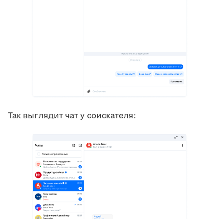
Так выглядит чат у соискателя: