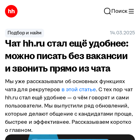
Поиск
Подбор и найм
14.03.2025
Чат hh.ru стал ещё удобнее:
можно писать без вакансии
и звонить прямо из чата
Мы уже рассказывали об основных функциях
чата для рекрутеров
в этой статье
. С тех пор чат
hh.ru стал ещё удобнее — о чём говорят и сами
пользователи. Мы выпустили ряд обновлений,
которые делают общение с кандидатами проще,
быстрее и эффективнее. Рассказываем коротко
о главном.