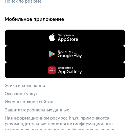
Поиск по резюме
Мобильное приложение
Этика и комплаенс
Оказание услуг
Использование сайтов
Защита персональных данных
На информационном ресурсе hh.ru
применяются
рекомендательные технологии
(информационные
технологии предоставления информации на основе