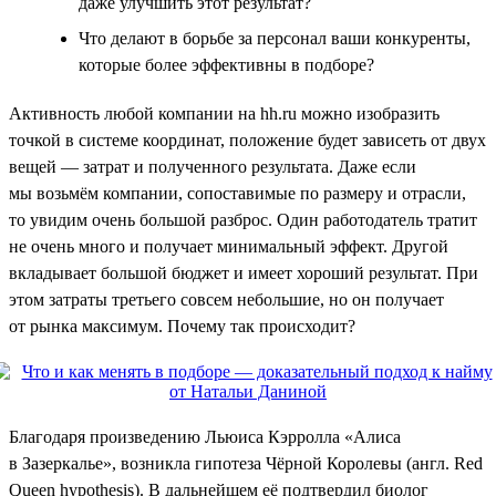
даже улучшить этот результат?
Что делают в борьбе за персонал ваши конкуренты,
которые более эффективны в подборе?
Активность любой компании на hh.ru можно изобразить
точкой в системе координат, положение будет зависеть от двух
вещей — затрат и полученного результата. Даже если
мы возьмём компании, сопоставимые по размеру и отрасли,
то увидим очень большой разброс. Один работодатель тратит
не очень много и получает минимальный эффект. Другой
вкладывает большой бюджет и имеет хороший результат. При
этом затраты третьего совсем небольшие, но он получает
от рынка максимум. Почему так происходит?
Благодаря произведению Льюиса Кэрролла «Алиса
в Зазеркалье», возникла гипотеза Чёрной Королевы (англ. Red
Queen hypothesis). В дальнейшем её подтвердил биолог