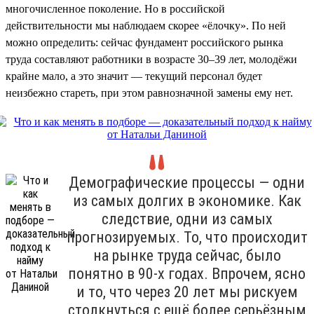
многочисленное поколение. Но в российской
действительности мы наблюдаем скорее «ёлочку». По ней
можно определить: сейчас фундамент российского рынка
труда составляют работники в возрасте 30–39 лет, молодёжи
крайне мало, а это значит — текущий персонал будет
неизбежно стареть, при этом равнозначной замены ему нет.
Демографические процессы — одни
из самых долгих в экономике. Как
следствие, одни из самых
прогнозируемых. То, что происходит
на рынке труда сейчас, было
понятно в 90-х годах. Впрочем, ясно
и то, что через 20 лет мы рискуем
столкнуться с ещё более серьёзным