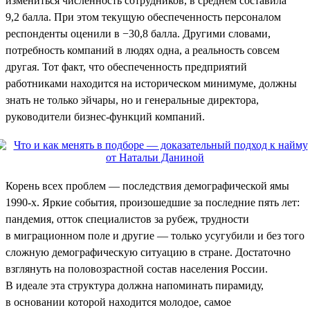
измениться численность сотрудников, в среднем составила
9,2 балла. При этом текущую обеспеченность персоналом
респонденты оценили в −30,8 балла. Другими словами,
потребность компаний в людях одна, а реальность совсем
другая. Тот факт, что обеспеченность предприятий
работниками находится на историческом минимуме, должны
знать не только эйчары, но и генеральные директора,
руководители бизнес-функций компаний.
Корень всех проблем — последствия демографической ямы
1990-х. Яркие события, произошедшие за последние пять лет:
пандемия, отток специалистов за рубеж, трудности
в миграционном поле и другие — только усугубили и без того
сложную демографическую ситуацию в стране. Достаточно
взглянуть на половозрастной состав населения России.
В идеале эта структура должна напоминать пирамиду,
в основании которой находится молодое, самое