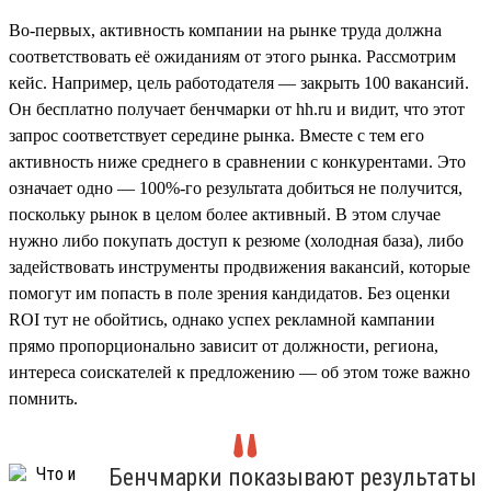
Во-первых, активность компании на рынке труда должна
соответствовать её ожиданиям от этого рынка. Рассмотрим
кейс. Например, цель работодателя — закрыть 100 вакансий.
Он бесплатно получает бенчмарки от hh.ru и видит, что этот
запрос соответствует середине рынка. Вместе с тем его
активность ниже среднего в сравнении с конкурентами. Это
означает одно — 100%-го результата добиться не получится,
поскольку рынок в целом более активный. В этом случае
нужно либо покупать доступ к резюме (холодная база), либо
задействовать инструменты продвижения вакансий, которые
помогут им попасть в поле зрения кандидатов. Без оценки
ROI тут не обойтись, однако успех рекламной кампании
прямо пропорционально зависит от должности, региона,
интереса соискателей к предложению — об этом тоже важно
помнить.
Бенчмарки показывают результаты