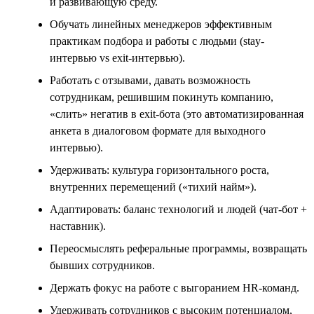
и развивающую среду.
Обучать линейных менеджеров эффективным
практикам подбора и работы с людьми (stay-
интервью vs exit-интервью).
Работать с отзывами, давать возможность
сотрудникам, решившим покинуть компанию,
«слить» негатив в exit-бота (это автоматизированная
анкета в диалоговом формате для выходного
интервью).
Удерживать: культура горизонтального роста,
внутренних перемещений («тихий найм»).
Адаптировать: баланс технологий и людей (чат-бот +
наставник).
Переосмыслять реферальные программы, возвращать
бывших сотрудников.
Держать фокус на работе с выгоранием HR-команд.
Удерживать сотрудников с высоким потенциалом,