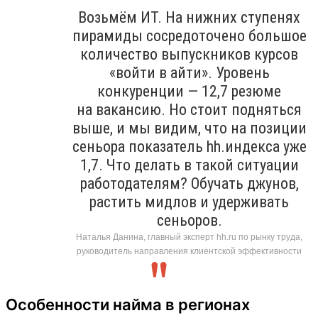
Возьмём ИТ. На нижних ступенях
пирамиды сосредоточено большое
количество выпускников курсов
«войти в айти». Уровень
конкуренции — 12,7 резюме
на вакансию. Но стоит подняться
выше, и мы видим, что на позиции
сеньора показатель hh.индекса уже
1,7. Что делать в такой ситуации
работодателям? Обучать джунов,
растить мидлов и удерживать
сеньоров.
Наталья Данина, главный эксперт hh.ru по рынку труда,
руководитель направления клиентской эффективности
Особенности найма в регионах