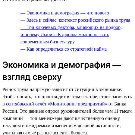
— Экономика и демография — что нового
— Здесь и сейчас: контекст российского рынка труда
— Три ключевых фактора, влияющих на подбор,
и почему Льюиса Кэрролла можно назвать
современным бизнес-гуру
— Как определиться со стратегией найма
Экономика и демография —
взгляд сверху
Рынок труда напрямую зависит от ситуации в экономике.
Чтобы понять, что происходит в этом секторе, стоит заглянуть
в
сентябрьский отчёт «Мониторинг предприятий»
от Банка
России. Это данные опроса руководителей более чем 11 тысяч
компаний — топ-менеджеры дают качественную оценку
текущим и ожидаемым изменениям деловой активности,
учитывая самые разные аспекты бизнеса.