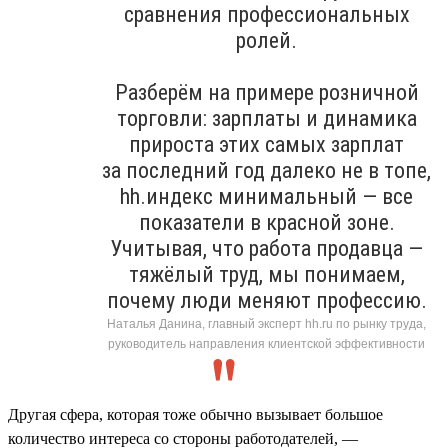
сравнения профессиональных
ролей.
Разберём на примере розничной
торговли: зарплаты и динамика
прироста этих самых зарплат
за последний год далеко не в топе,
hh.индекс минимальный — все
показатели в красной зоне.
Учитывая, что работа продавца —
тяжёлый труд, мы понимаем,
почему люди меняют профессию.
Наталья Данина, главный эксперт hh.ru по рынку труда,
руководитель направления клиентской эффективности
Другая сфера, которая тоже обычно вызывает большое
количество интереса со стороны работодателей, —