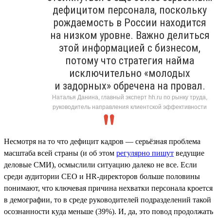
дефицитом персонала, поскольку
рождаемость в России находится
на низком уровне. Важно делиться
этой информацией с бизнесом,
потому что стратегия найма
исключительно «молодых
и задорных» обречена на провал.
Наталья Данина, главный эксперт hh.ru по рынку труда,
руководитель направления клиентской эффективности
Несмотря на то что дефицит кадров — серьёзная проблема
масштаба всей страны (и об этом
регулярно пишут
ведущие
деловые СМИ), осмыслили ситуацию далеко не все. Если
среди аудитории СЕО и HR-директоров больше половины
понимают, что ключевая причина нехватки персонала кроется
в демографии, то в среде руководителей подразделений такой
осознанности куда меньше (39%). И, да, это повод продолжать