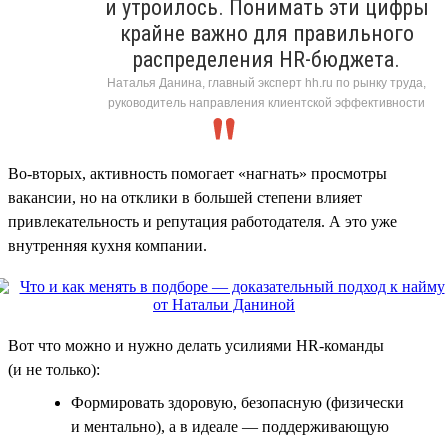
и утроилось. Понимать эти цифры
крайне важно для правильного
распределения HR-бюджета.
Наталья Данина, главный эксперт hh.ru по рынку труда,
руководитель направления клиентской эффективности
Во-вторых, активность помогает «нагнать» просмотры
вакансии, но на отклики в большей степени влияет
привлекательность и репутация работодателя. А это уже
внутренняя кухня компании.
Вот что можно и нужно делать усилиями HR-команды
(и не только):
Формировать здоровую, безопасную (физически
и ментально), а в идеале — поддерживающую