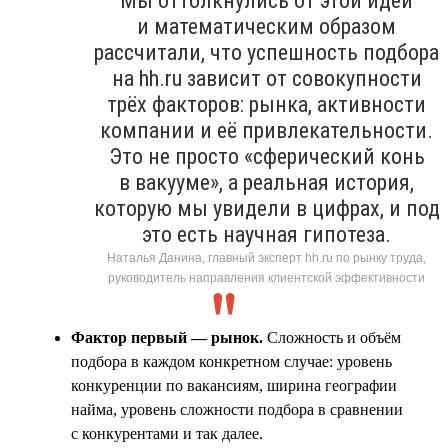
Мы оттолкнулись от этой идеи
и математическим образом
рассчитали, что успешность подбора
на hh.ru зависит от совокупности
трёх факторов: рынка, активности
компании и её привлекательности.
Это не просто «сферический конь
в вакууме», а реальная история,
которую мы увидели в цифрах, и под
это есть научная гипотеза.
Наталья Данина, главный эксперт hh.ru по рынку труда,
руководитель направления клиентской эффективности
Фактор первый — рынок.
Сложность и объём
подбора в каждом конкретном случае: уровень
конкуренции по вакансиям, ширина географии
найма, уровень сложности подбора в сравнении
с конкурентами и так далее.