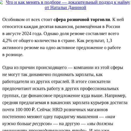
Особняком от всех стоит
сфера розничной торговли
. К ней
относится каждая десятая вакансия, размещённая в России
в августе 2024 года. Однако доля резюме составляет всего
4,2% от общего количества в стране. Как результат, 1,3
активного резюме на одно активное предложение о работе
в рознице.
Одна из причин происходящего — компании из этой сферы
не могут так динамично поднимать зарплаты, как
работодатели из других отраслей. В итоге соискатели
предпочитают искать работу в других профессиональных
группах, где финансовое предложение куда выше. Например,
средняя предлагаемая в вакансиях зарплата курьеров достигла
почти 100 000 ₽. Сейчас HRD розничных магазинов
постепенно меняют одну парадигму мышления —
«нам
нужно больше ресурсов»
— на другую —
«мы должны
увеличивать производительность труда»
. И это уже