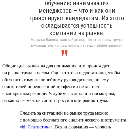
обучению нанимающих
менеджеров — что и как они
транслируют кандидатам. Из этого
складывается успешность
компании на рынке.
Наталья Данина, главный эксперт hh.ru по рынку труда,
руководитель направления клиентской эффективности
Общие цифры важны для понимания, что происходит
на рынке труда в целом. Однако этого недостаточно, чтобы
объяснить тому же линейному руководителю, почему
соискателей определённой профессии не хватает
в конкретном регионе. Углубимся в детали и посмотрим,
из каких сегментов состоит российский рынок труда.
Следить за ситуацией на рынке труда можно
с помощью бесплатного аналитического инструмента
«
hh Статистика
». Вся информация — уровень