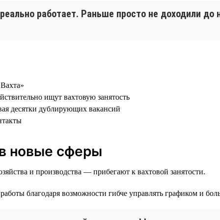
 реально работает. Раньше просто не доходили до
«Вахта»
ействительно ищут вахтовую занятость
давая десятки дублирующих вакансий
нтакты
 в новые сферы
озяйства и производства — прибегают к вахтовой занятости.
работы благодаря возможности гибче управлять графиком и боль