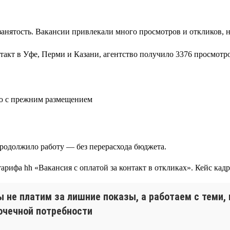
занятость. Вакансии привлекали много просмотров и откликов, 
такт в Уфе, Перми и Казани, агентство получило 3376 просмотро
ию с прежним размещением
продолжило работу — без перерасхода бюджета.
ы не платим за лишние показы, а работаем с теми,
очечной потребности