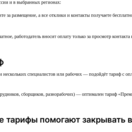
ссии и в выбранных регионах:
е за размещение, а все отклики и контакты получаете бесплатн
тное, работодатель вносит оплату только за просмотр контакта
ф
 нескольких специалистов или рабочих — подойдёт тариф с опла
трудников, сборщиков, разнорабочих) — оптимален тариф «Прем
ые тарифы помогают закрывать 