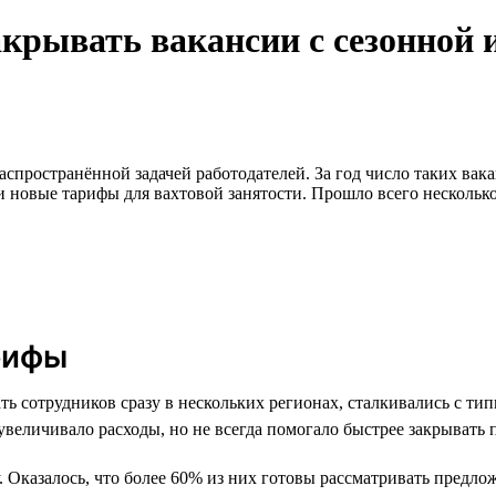
крывать вакансии с сезонной 
спространённой задачей работодателей. За год число таких вака
 новые тарифы для вахтовой занятости. Прошло всего нескольк
рифы
ь сотрудников сразу в нескольких регионах, сталкивались с ти
увеличивало расходы, но не всегда помогало быстрее закрывать 
 Оказалось, что более 60% из них готовы рассматривать предлож