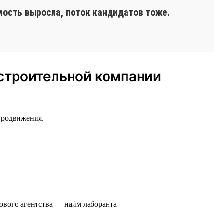
мость выросла, поток кандидатов тоже.
 строительной компании
продвижения.