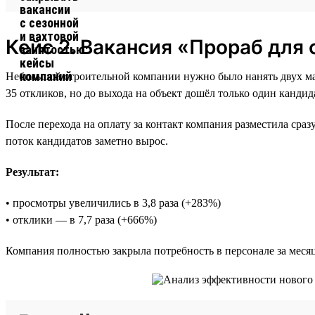
Кейс 2. Вакансия «Прораб для
Небольшой строительной компании нужно было нанять двух ма
35 откликов, но до выхода на объект дошёл только один кандид
После перехода на оплату за контакт компания разместила сра
поток кандидатов заметно вырос.
Результат:
• просмотры увеличились в 3,8 раза (+283%)
• отклики — в 7,7 раза (+666%)
Компания полностью закрыла потребность в персонале за месяц