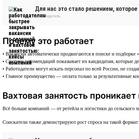
Для нас это стало решением, которое
работодатель
Почему это работает
• Вакансии автоматически продвигаются в поиске и подборке 
• Система рекомендаций показывает их кандидатам, которые д
• Работодатели могут искать персонал по всей России, не соз
• Главное преимущество — оплата только за результативные ко
Вахтовая занятость проникает
Всё больше компаний — от ретейла и логистики до сельского х
Соискатели также демонстрируют рост спроса на такой формат 