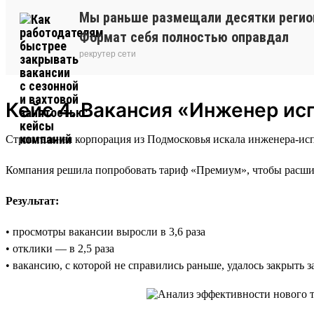
Мы раньше размещали десятки регион
Формат себя полностью оправдал
рекрутер сети
Кейс 4. Вакансия «Инженер ис
Строительная корпорация из Подмосковья искала инженера-ис
Компания решила попробовать тариф «Премиум», чтобы расшир
Результат:
• просмотры вакансии выросли в 3,6 раза
• отклики — в 2,5 раза
• вакансию, с которой не справились раньше, удалось закрыть 