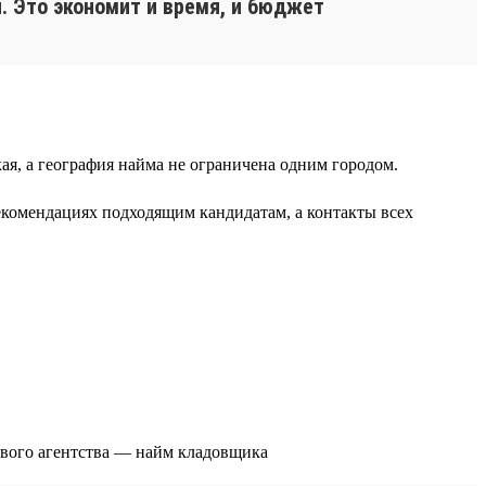
. Это экономит и время, и бюджет
я, а география найма не ограничена одним городом.
екомендациях подходящим кандидатам, а контакты всех