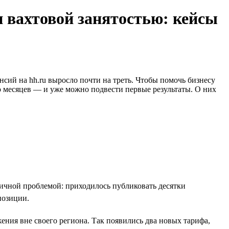
и вахтовой занятостью: кейсы
нсий на hh.ru выросло почти на треть. Чтобы помочь бизнесу
о месяцев — и уже можно подвести первые результаты. О них
пичной проблемой: приходилось публиковать десятки
позиции.
ения вне своего региона. Так появились два новых тарифа,