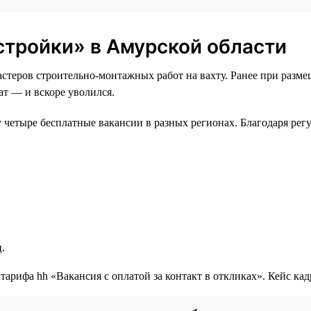
 стройки» в Амурской области
стеров строительно-монтажных работ на вахту. Ранее при разм
ат — и вскоре уволился.
зу четыре бесплатные вакансии в разных регионах. Благодаря ре
.