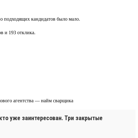
но подходящих кандидатов было мало.
в и 193 отклика.
 кто уже заинтересован. Три закрытые