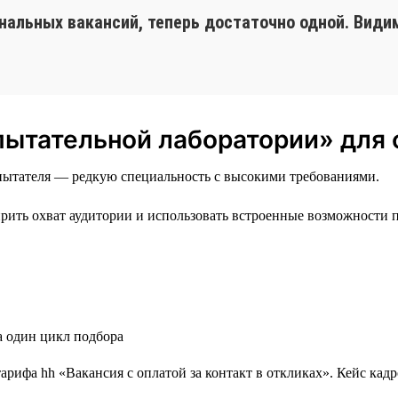
альных вакансий, теперь достаточно одной. Види
пытательной лаборатории» для
пытателя — редкую специальность с высокими требованиями.
ить охват аудитории и использовать встроенные возможности 
за один цикл подбора