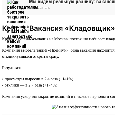
Мы видим реальную разницу: ваканси
работодатель
Кейс 3. Вакансия «Кладовщик»
Крупная ретейл-компания из Москвы постоянно набирает кладо
Компания выбрала тариф «Премиум»: одна вакансия находится 
откликнувшихся открыты сразу.
Результат:
• просмотры выросли в 2,4 раза (+141%)
• отклики — в 2,7 раза (+174%)
Компания ускорила закрытие позиций в пиковые периоды и сок