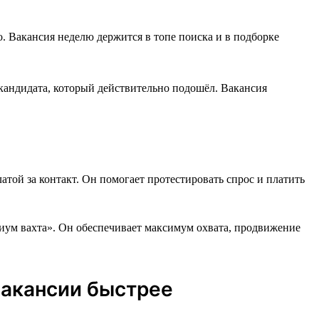
о. Вакансия неделю держится в топе поиска и в подборке
 кандидата, который действительно подошёл. Вакансия
той за контакт. Он помогает протестировать спрос и платить
иум вахта». Он обеспечивает максимум охвата, продвижение
вакансии быстрее