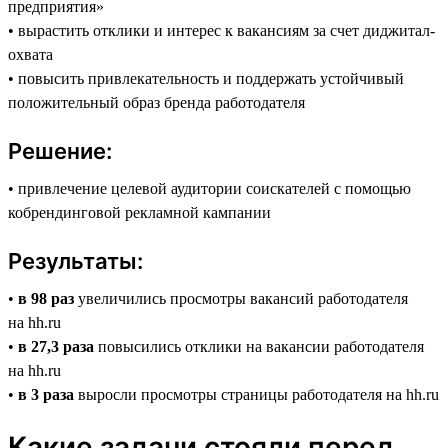
предприятия»
• вырастить отклики и интерес к вакансиям за счет диджитал-
охвата
• повысить привлекательность и поддержать устойчивый
положительный образ бренда работодателя
Решение:
• привлечение целевой аудитории соискателей с помощью
кобрендинговой рекламной кампании
Результаты:
•
в 98 раз
увеличились просмотры вакансий работодателя
на hh.ru
•
в 27,3 раза
повысились отклики на вакансии работодателя
на hh.ru
•
в 3 раза
выросли просмотры страницы работодателя на hh.ru
Какие задачи стояли перед