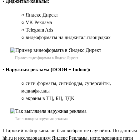
•
Диджитал-каналы:
○ Яндекс Директ
○ VK Реклама
○ Telegram Ads
○ видеоформаты на диджитал-площадках
Пример видеоформата в Яндекс Директ
•
Наружная реклама (DOOH + Indoor):
○ сити-форматы, ситиборды, суперсайты,
медиафасады
○ экраны в ТЦ, БЦ, ТДК
Так выглядела наружная реклама
Широкий набор каналов был выбран не случайно. По данным
hh.ru и исследованиям Яндекс Рекламы, использование пяти