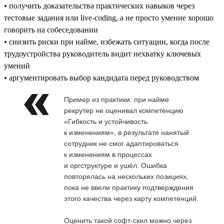
• получить доказательства практических навыков через
тестовые задания или live-coding, а не просто умение хорошо
говорить на собеседовании
• снизить риски при найме, избежать ситуации, когда после
трудоустройства руководитель видит нехватку ключевых
умений
• аргументировать выбор кандидата перед руководством
Пример из практики: при найме
рекрутер не оценивал компетенцию
«Гибкость и устойчивость
к изменениям», в результате нанятый
сотрудник не смог адаптироваться
к изменениям в процессах
и оргструктуре и ушёл. Ошибка
повторялась на нескольких позициях,
пока не ввели практику подтверждения
этого качества через карту компетенций.
Оценить такой софт-скил можно через