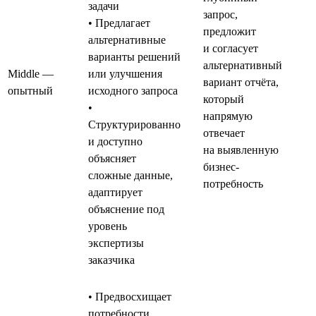
задачи
запрос,
• Предлагает
предложит
альтернативные
и согласует
варианты решений
альтернативный
Middle —
или улучшения
вариант отчёта,
опытный
исходного запроса
который
•
напрямую
Структурированно
отвечает
и доступно
на выявленную
объясняет
бизнес-
сложные данные,
потребность
адаптирует
объяснение под
уровень
экспертизы
заказчика
• Предвосхищает
потребности