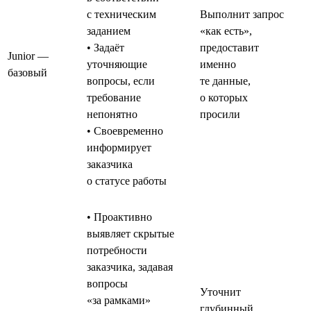
с техническим
Выполнит запрос
заданием
«как есть»,
• Задаёт
предоставит
Junior —
уточняющие
именно
базовый
вопросы, если
те данные,
требование
о которых
непонятно
просили
• Своевременно
информирует
заказчика
о статусе работы
• Проактивно
выявляет скрытые
потребности
заказчика, задавая
вопросы
Уточнит
«за рамками»
глубинный