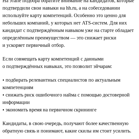
На этапе подбора обратите внимание на кандидатов, которые
подтвердили свои навыки на hh.ru, а на собеседовании
используйте карту компетенций. Особенно это ценно для
небольших компаний, у которых нет ATS-систем. Для них
кандидат с подтверждённым навыком уже на старте обладает
определённым преимуществом — это снижает риски
и ускоряет первичный отбор.
Если совмещать карту компетенций с данными
о подтверждённых навыках, это позволит эйчарам:
• подбирать релевантных специалистов по актуальным
компетенциям
• снижать риск ошибочного найма с помощью достоверной
информации
• экономить время на первичном скрининге
Кандидаты, в свою очередь, получают более качественную
обратную связь и понимают, какие скилы им стоит усилить.