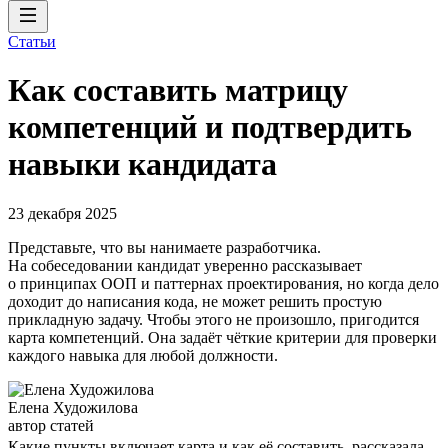
Статьи
Как составить матрицу
компетенций и подтвердить
навыки кандидата
23 декабря 2025
Представьте, что вы нанимаете разработчика.
На собеседовании кандидат уверенно рассказывает
о принципах ООП и паттернах проектирования, но когда дело
доходит до написания кода, не может решить простую
прикладную задачу. Чтобы этого не произошло, пригодится
карта компетенций. Она задаёт чёткие критерии для проверки
каждого навыка для любой должности.
Елена Художилова
автор статей
Какие пункты включает карта и как её составить, рассказала