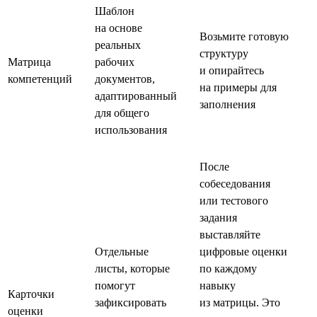
Шаблон
на основе
Возьмите готовую
реальных
структуру
Матрица
рабочих
и опирайтесь
компетенций
документов,
на примеры для
адаптированный
заполнения
для общего
использования
После
собеседования
или тестового
задания
выставляйте
Отдельные
цифровые оценки
листы, которые
по каждому
помогут
навыку
Карточки
зафиксировать
из матрицы. Это
оценки