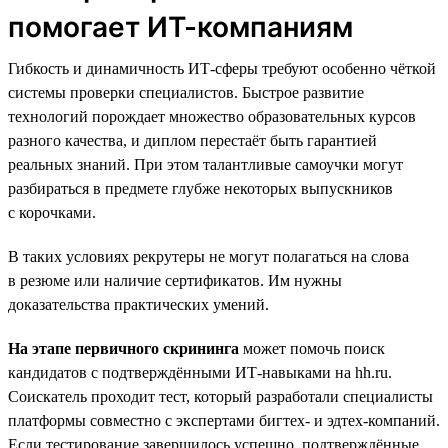
помогает ИТ-компаниям
Гибкость и динамичность ИТ-сферы требуют особенно чёткой
системы проверки специалистов. Быстрое развитие
технологий порождает множество образовательных курсов
разного качества, и диплом перестаёт быть гарантией
реальных знаний. При этом талантливые самоучки могут
разбираться в предмете глубже некоторых выпускников
с корочками.
В таких условиях рекрутеры не могут полагаться на слова
в резюме или наличие сертификатов. Им нужны
доказательства практических умений.
На этапе первичного скрининга
может помочь поиск
кандидатов с подтверждёнными ИТ-навыками на hh.ru.
Соискатель проходит тест, который разработали специалисты
платформы совместно с экспертами бигтех- и эдтех-компаний.
Если тестирование завершилось успешно, подтверждённые