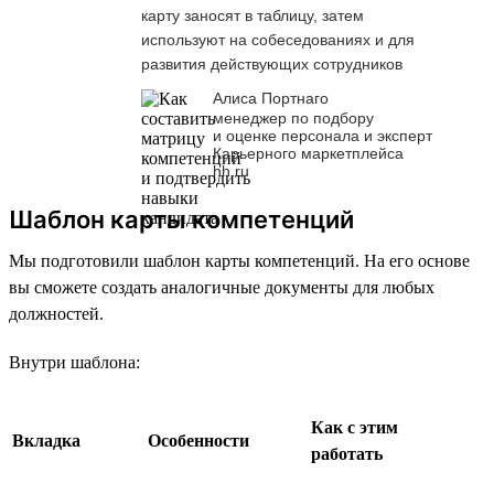
карту заносят в таблицу, затем
используют на собеседованиях и для
развития действующих сотрудников
Алиса Портнаго
менеджер по подбору
и оценке персонала и эксперт
Карьерного маркетплейса
hh.ru
Шаблон карты компетенций
Мы подготовили шаблон карты компетенций. На его основе
вы сможете создать аналогичные документы для любых
должностей.
Внутри шаблона:
Как с этим
Вкладка
Особенности
работать