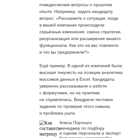
поведенческие вопросы о прошлом
опыте. Например, задать кандидату
вопрос: «Расскажите о ситуации, когда
в вашей компании происходили
серьёзные изменения: смена стратегии,
реорганизация или расширение вашего
функционала. Как это на вас повлияло
и что вы предприняли?»
Ещё пример. В одной из компаний была
высокая текучесть на позиции аналитика
массивов данных в Excel. Кандидаты
уверенно рассказывали о работе
с формулами, но на практике
не справлялись. Внедрили тестовое
задание по проверке этого навыка,
и проблема ушла
Алиса Портнаго
менеджер по подбору
и оценке персонала и эксперт
Карьерного маркетплейса