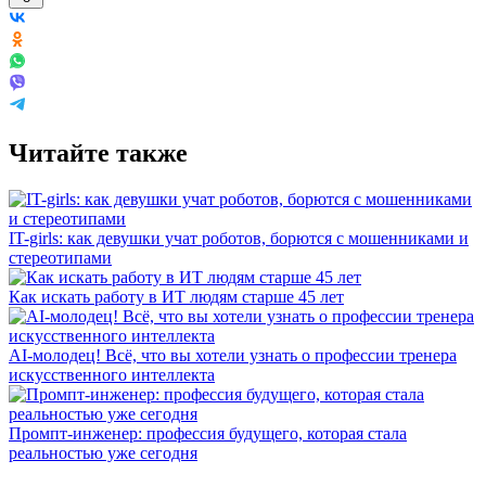
Читайте также
IT-girls: как девушки учат роботов, борются с мошенниками и
стереотипами
Как искать работу в ИТ людям старше 45 лет
AI-молодец! Всё, что вы хотели узнать о профессии тренера
искусственного интеллекта
Промпт-инженер: профессия будущего, которая стала
реальностью уже сегодня