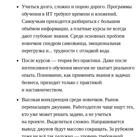
Учиться долго, сложно и порою дорого. Программы
обучения в ИТ требуют времени и вложений.
Самоучкам приходится разбираться с большим
объёмом информации, а платные курсы не всегда
дают глубокие знания. Среди основных проблем
новичков синдром самозванца, эмоциональная
перегрузка и... трудности с отладкой кода.
После курсов — теория без практики. Даже после
интенсивного обучения многим не хватает реального
опыта. Понимание, как применять знания в задачах
бизнеса, приходит только с практикой
и наставничеством.
Высокая конкуренция среди новичков. Рынок
перенасыщен джунами. Работодатели чаще ищут тех,
кто уже может решать задачи, а не учиться
на проекте. Выделиться сложно. Напрашивается
вывод: джунов будут массово сокращать. За рубежом
тоже не всё так радужно — уровень требований