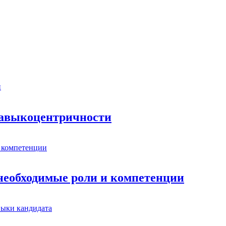
 навыкоцентричности
 необходимые роли и компетенции