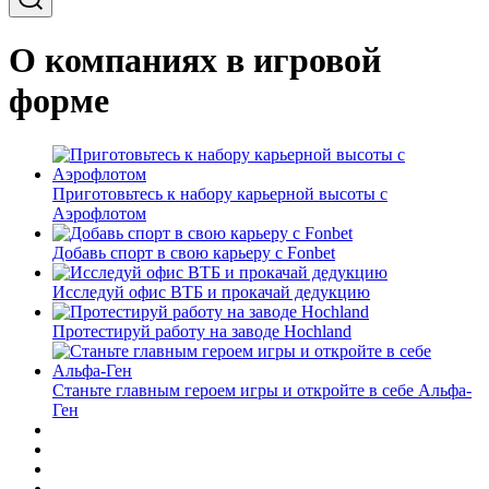
О компаниях в игровой
форме
Приготовьтесь к набору карьерной высоты с
Аэрофлотом
Добавь спорт в свою карьеру с Fonbet
Исследуй офис ВТБ и прокачай дедукцию
Протестируй работу на заводе Hochland
Станьте главным героем игры и откройте в себе Альфа-
Ген