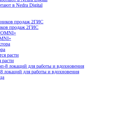
ают в Nedra Digital
ников продаж 2ГИС
OMNI»
ора
 расти
-8 локаций для работы и вдохновения