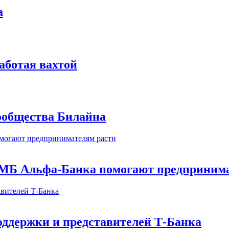
а
аботая вахтой
сообщества Билайна
МБ Альфа-Банка помогают предпринима
оддержки и представителей Т-Банка