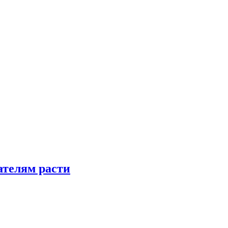
телям расти