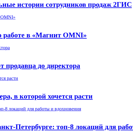
льные истории сотрудников продаж 2ГИС
 о работе в «Магнит OMNI»
т продавца до директора
а, в которой хочется расти
нкт-Петербурге: топ-8 локаций для раб