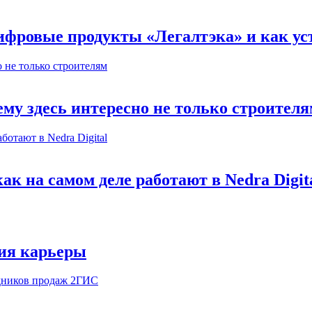
ифровые продукты «Легалтэка» и как уст
му здесь интересно не только строител
к на самом деле работают в Nedra Digit
ия карьеры