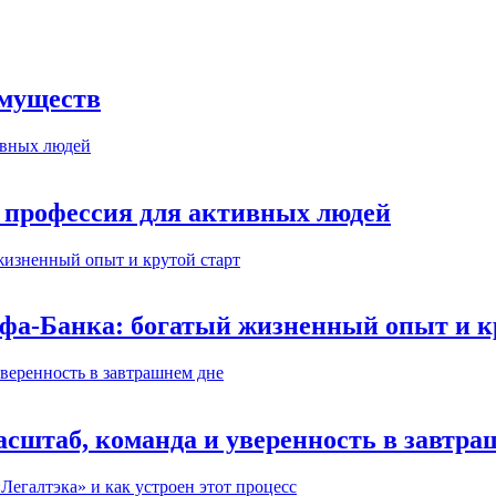
имуществ
 профессия для активных людей
ьфа-Банка: богатый жизненный опыт и к
сштаб, команда и уверенность в завтра