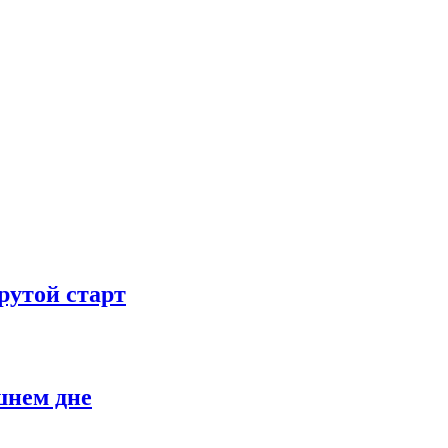
рутой старт
шнем дне