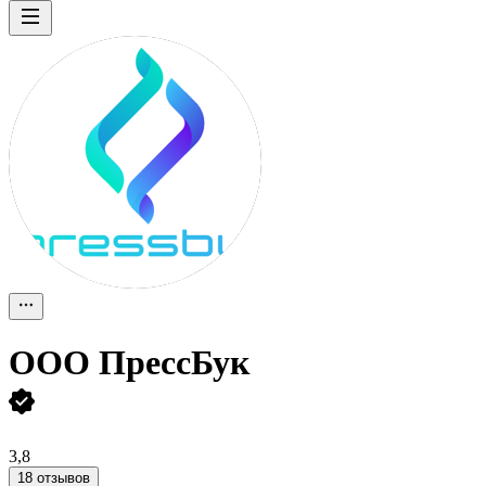
ООО
ПрессБук
3,8
18 отзывов