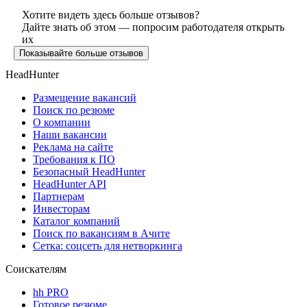
Хотите видеть здесь больше отзывов?
Дайте знать об этом — попросим работодателя открыть
их
Показывайте больше отзывов
HeadHunter
Размещение вакансий
Поиск по резюме
О компании
Наши вакансии
Реклама на сайте
Требования к ПО
Безопасный HeadHunter
HeadHunter API
Партнерам
Инвесторам
Каталог компаний
Поиск по вакансиям в Ачите
Сетка: соцсеть для нетворкинга
Соискателям
hh PRO
Готовое резюме