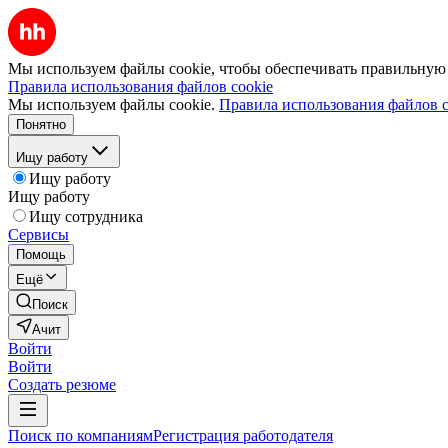
Мы используем файлы cookie, чтобы обеспечивать правильную р
Правила использования файлов cookie
Мы используем файлы cookie.
Правила использования файлов c
Понятно
Ищу работу
Ищу работу
Ищу работу
Ищу сотрудника
Сервисы
Помощь
Ещё
Поиск
Ачит
Войти
Войти
Создать резюме
Поиск по компаниям
Регистрация работодателя