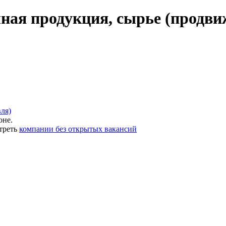
ная продукция, сырье (продвиж
ля)
оне.
треть
компании без открытых вакансий