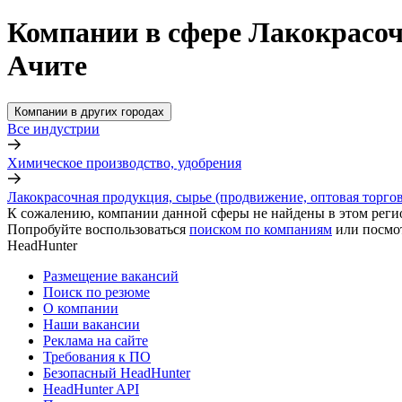
Компании в сфере Лакокрасоч
Ачите
Компании в других городах
Все индустрии
Химическое производство, удобрения
Лакокрасочная продукция, сырье (продвижение, оптовая торгов
К сожалению, компании данной сферы не найдены в этом реги
Попробуйте воспользоваться
поиском по компаниям
или посмо
HeadHunter
Размещение вакансий
Поиск по резюме
О компании
Наши вакансии
Реклама на сайте
Требования к ПО
Безопасный HeadHunter
HeadHunter API