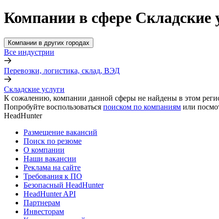
Компании в сфере Складские 
Компании в других городах
Все индустрии
Перевозки, логистика, склад, ВЭД
Складские услуги
К сожалению, компании данной сферы не найдены в этом реги
Попробуйте воспользоваться
поиском по компаниям
или посмо
HeadHunter
Размещение вакансий
Поиск по резюме
О компании
Наши вакансии
Реклама на сайте
Требования к ПО
Безопасный HeadHunter
HeadHunter API
Партнерам
Инвесторам