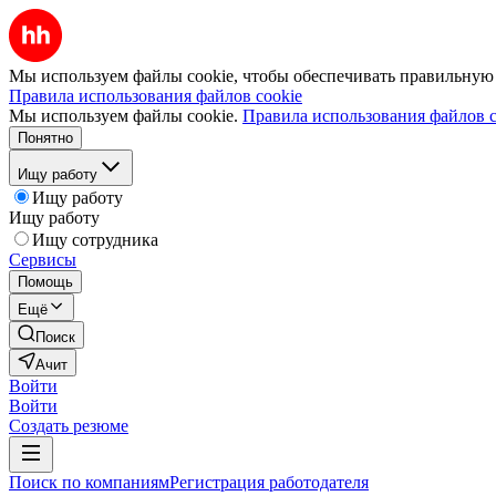
Мы используем файлы cookie, чтобы обеспечивать правильную р
Правила использования файлов cookie
Мы используем файлы cookie.
Правила использования файлов c
Понятно
Ищу работу
Ищу работу
Ищу работу
Ищу сотрудника
Сервисы
Помощь
Ещё
Поиск
Ачит
Войти
Войти
Создать резюме
Поиск по компаниям
Регистрация работодателя