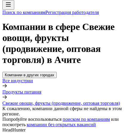
Поиск по компаниям
Регистрация работодателя
Компании в сфере Свежие
овощи, фрукты
(продвижение, оптовая
торговля) в Ачите
Компании в других городах
Все индустрии
Продукты питания
Свежие овощи, фрукты (продвижение, оптовая торговля)
К сожалению, компании данной сферы не найдены в этом
регионе.
Попробуйте воспользоваться
поиском по компаниям
или
посмотреть
компании без открытых вакансий
HeadHunter