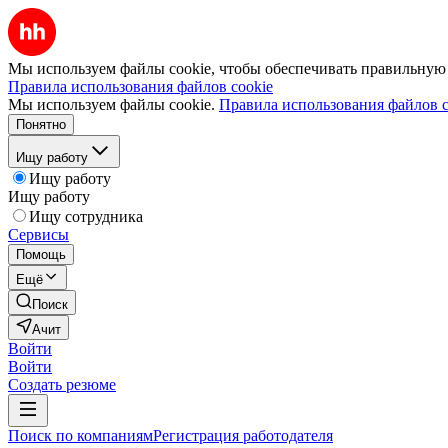
Мы используем файлы cookie, чтобы обеспечивать правильную р
Правила использования файлов cookie
Мы используем файлы cookie.
Правила использования файлов c
Понятно
Ищу работу
Ищу работу
Ищу работу
Ищу сотрудника
Сервисы
Помощь
Ещё
Поиск
Ачит
Войти
Войти
Создать резюме
Поиск по компаниям
Регистрация работодателя