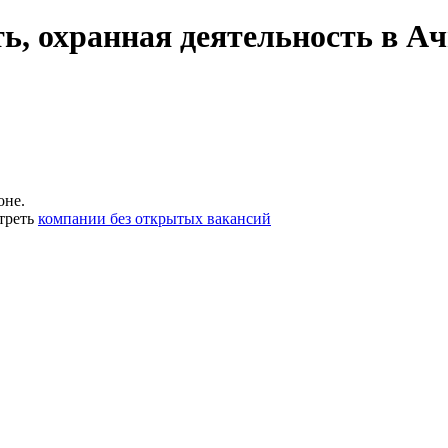
ь, охранная деятельность в А
оне.
треть
компании без открытых вакансий