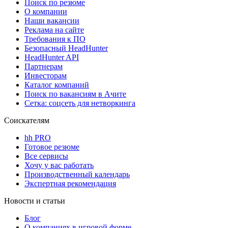
Поиск по резюме
О компании
Наши вакансии
Реклама на сайте
Требования к ПО
Безопасный HeadHunter
HeadHunter API
Партнерам
Инвесторам
Каталог компаний
Поиск по вакансиям в Ачите
Сетка: соцсеть для нетворкинга
Соискателям
hh PRO
Готовое резюме
Все сервисы
Хочу у вас работать
Производственный календарь
Экспертная рекомендация
Новости и статьи
Блог
О компаниях в игровой форме