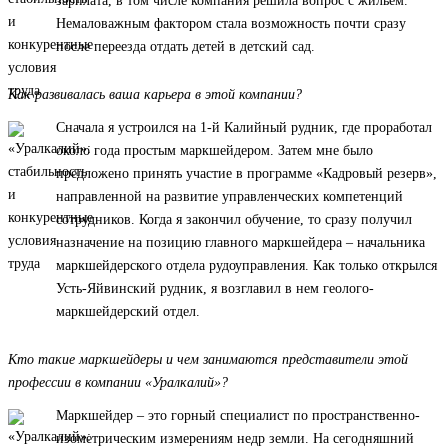
зарплата, в том числе компания решила вопрос с жильем.
Немаловажным фактором стала возможность почти сразу
после переезда отдать детей в детский сад.
Как развивалась ваша карьера в этой компании?
Сначала я устроился на 1-й Калийный рудник, где проработал
около года простым маркшейдером. Затем мне было
предложено принять участие в программе «Кадровый резерв»,
направленной на развитие управленческих компетенций
сотрудников. Когда я закончил обучение, то сразу получил
назначение на позицию главного маркшейдера – начальника
маркшейдерского отдела рудоуправления. Как только открылся
Усть-Яйвинский рудник, я возглавил в нем геолого-
маркшейдерский отдел.
Кто такие маркшейдеры и чем занимаются представители этой
профессии в компании «Уралкалий»?
Маркшейдер – это горный специалист по пространственно-
изометрическим измерениям недр земли. На сегодняшний