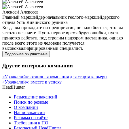
Алексей Алексеев
Главный маркшейдер-начальник геолого-маркшейдерского
отдела Усть-Яйвинского рудника
Когда вы приходите на предприятие, не надо бояться, что вы
чего-то не знаете. Пусть первое время будут ошибки, пусть
придется работать под строгим надзором наставника, однако
после всего этого из человека получается
высококвалифицированный специалист.
Подробнее об участнике
Другие интервью компании
«Уралкалий»: отличная компания для старта карьеры
«Уралкалий»: вместе к успеху
HeadHunter
Размещение вакансий
Поиск по резюме
О компании
Наши вакансии
Реклама на сайте
Требования к ПО
Безопасный HeadHunter