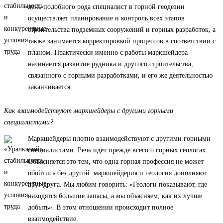
день подобного рода специалист в горной геодезии
осуществляет планирование и контроль всех этапов
строительства подземных сооружений и горных разработок, а
также занимается корректировкой процессов в соответствии с
планом. Практически именно с работы маркшейдера
начинается развитие рудника и другого строительства,
связанного с горными разработками, и его же деятельностью
заканчивается.
Как взаимодействуют маркшейдеры с другими горными
специалистами?
Маркшейдеры плотно взаимодействуют с другими горными
специалистами. Речь идет прежде всего о горных геологах.
Объясняется это тем, что одна горная профессия не может
обойтись без другой: маркшейдерия и геология дополняют
друг друга. Мы любим говорить: «Геологи показывают, где
находятся большие запасы, а мы объясняем, как их лучше
добыть». В этом отношении происходит полное
взаимодействие.