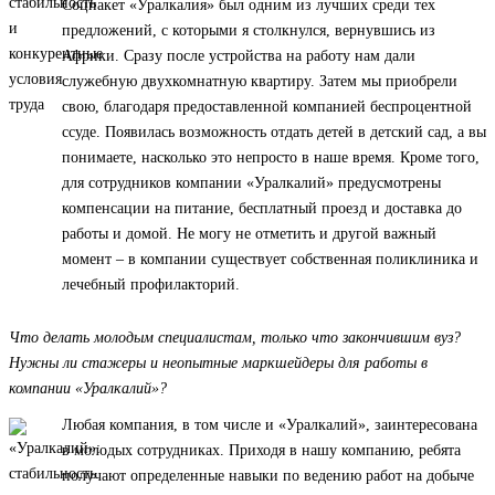
Соцпакет «Уралкалия» был одним из лучших среди тех
предложений, с которыми я столкнулся, вернувшись из
Африки. Сразу после устройства на работу нам дали
служебную двухкомнатную квартиру. Затем мы приобрели
свою, благодаря предоставленной компанией беспроцентной
ссуде. Появилась возможность отдать детей в детский сад, а вы
понимаете, насколько это непросто в наше время. Кроме того,
для сотрудников компании «Уралкалий» предусмотрены
компенсации на питание, бесплатный проезд и доставка до
работы и домой. Не могу не отметить и другой важный
момент – в компании существует собственная поликлиника и
лечебный профилакторий.
Что делать молодым специалистам, только что закончившим вуз?
Нужны ли стажеры и неопытные маркшейдеры для работы в
компании «Уралкалий»?
Любая компания, в том числе и «Уралкалий», заинтересована
в молодых сотрудниках. Приходя в нашу компанию, ребята
получают определенные навыки по ведению работ на добыче