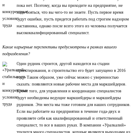
пока нет. Поэтому, когда вы приходите на предприятие, не
надо бояться, что вы чего-то не знаете. Пусть первое время
будут ошибки, пусть придется работать под строгим надзором
наставника, однако после всего этого из человека получается
высококвалифицированный специалист.
Какие карьерные перспективы предусмотрены в рамках вашего
подразделения?
Один рудник строится, другой находится на стадии
проектирования, и строительство его будет запущено в 2016
году. Таким образом, уже сейчас можно с уверенностью
сказать: появляются новые рабочие места для маркшейдеров.
Кроме того, для управления и координации специалистов
будут необходимы ведущие маркшейдеры и маркшейдеры
рудников. Эти места мы тоже готовим для наших сотрудников.
Если вы работаете на предприятии в течение года-двух и
проявляете себя как квалифицированный и ответственный
специалист, то все в ваших руках. В компании «Уралкалий»
трудится много специалистов, которые являются выходцами из