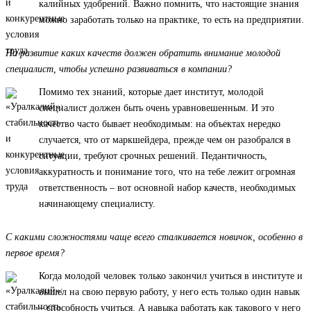
калийных удобрений. Важно помнить, что настоящие знания
можно заработать только на практике, то есть на предприятии.
На развитие каких качеств должен обратить внимание молодой
специалист, чтобы успешно развиваться в компании?
Помимо тех знаний, которые дает институт, молодой
специалист должен быть очень уравновешенным. И это
качество часто бывает необходимым: на объектах нередко
случается, что от маркшейдера, прежде чем он разобрался в
ситуации, требуют срочных решений. Педантичность,
аккуратность и понимание того, что на тебе лежит огромная
ответственность – вот основной набор качеств, необходимых
начинающему специалисту.
С какими сложностями чаще всего сталкивается новичок, особенно в
первое время?
Когда молодой человек только закончил учиться в институте и
вышел на свою первую работу, у него есть только один навык
– способность учиться. А навыка работать как такового у него