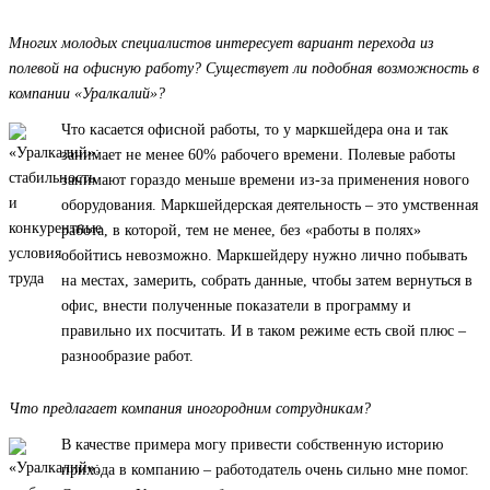
Многих молодых специалистов интересует вариант перехода из
полевой на офисную работу? Существует ли подобная возможность в
компании «Уралкалий»?
Что касается офисной работы, то у маркшейдера она и так
занимает не менее 60% рабочего времени. Полевые работы
занимают гораздо меньше времени из-за применения нового
оборудования. Маркшейдерская деятельность – это умственная
работа, в которой, тем не менее, без «работы в полях»
обойтись невозможно. Маркшейдеру нужно лично побывать
на местах, замерить, собрать данные, чтобы затем вернуться в
офис, внести полученные показатели в программу и
правильно их посчитать. И в таком режиме есть свой плюс –
разнообразие работ.
Что предлагает компания иногородним сотрудникам?
В качестве примера могу привести собственную историю
прихода в компанию – работодатель очень сильно мне помог.