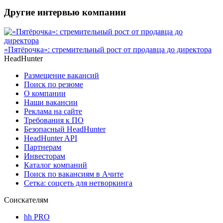
Другие интервью компании
«Пятёрочка»: стремительный рост от продавца до директора
HeadHunter
Размещение вакансий
Поиск по резюме
О компании
Наши вакансии
Реклама на сайте
Требования к ПО
Безопасный HeadHunter
HeadHunter API
Партнерам
Инвесторам
Каталог компаний
Поиск по вакансиям в Ачите
Сетка: соцсеть для нетворкинга
Соискателям
hh PRO