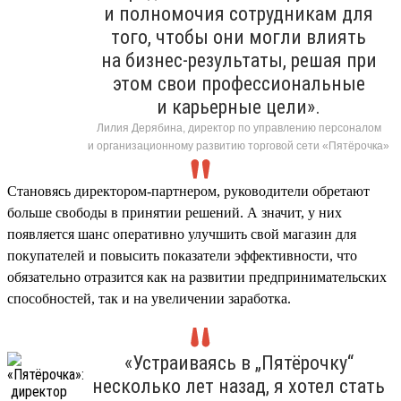
и полномочия сотрудникам для
того, чтобы они могли влиять
на бизнес-результаты, решая при
этом свои профессиональные
и карьерные цели».
Лилия Дерябина, директор по управлению персоналом
и организационному развитию торговой сети «Пятёрочка»
Становясь директором-партнером, руководители обретают
больше свободы в принятии решений. А значит, у них
появляется шанс оперативно улучшить свой магазин для
покупателей и повысить показатели эффективности, что
обязательно отразится как на развитии предпринимательских
способностей, так и на увеличении заработка.
«Устраиваясь в „Пятёрочку“
несколько лет назад, я хотел стать