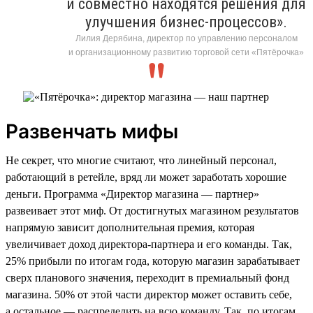
и совместно находятся решения для
улучшения бизнес-процессов».
Лилия Дерябина, директор по управлению персоналом
и организационному развитию торговой сети «Пятёрочка»
Развенчать мифы
Не секрет, что многие считают, что линейный персонал,
работающий в ретейле, вряд ли может заработать хорошие
деньги. Программа «Директор магазина — партнер»
развеивает этот миф. От достигнутых магазином результатов
напрямую зависит дополнительная премия, которая
увеличивает доход директора-партнера и его команды. Так,
25% прибыли по итогам года, которую магазин зарабатывает
сверх планового значения, переходит в премиальный фонд
магазина. 50% от этой части директор может оставить себе,
а остальное — распределить на всю команду. Так, по итогам