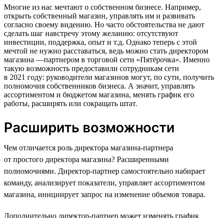
Многие из нас мечтают о собственном бизнесе. Например,
открыть собственный магазин, управлять им и развивать
согласно своему видению. Но часто обстоятельства не дают
сделать шаг навстречу этому желанию: отсутствуют
инвестиции, поддержка, опыт и т.д. Однако теперь с этой
мечтой не нужно расставаться, ведь можно стать директором
магазина —партнером в торговой сети «Пятёрочка». Именно
такую возможность предоставили сотрудникам сети
в 2021 году: руководители магазинов могут, по сути, получить
полномочия собственников бизнеса. А значит, управлять
ассортиментом и бюджетом магазина, менять график его
работы, расширять или сокращать штат.
Расширить возможности
Чем отличается роль директора магазина-партнера
от простого директора магазина? Расширенными
полномочиями. Директор-партнер самостоятельно набирает
команду, анализирует показатели, управляет ассортиментом
магазина, инициирует запрос на изменение объемов товара.
Дополнительно директор-партнер может изменять график