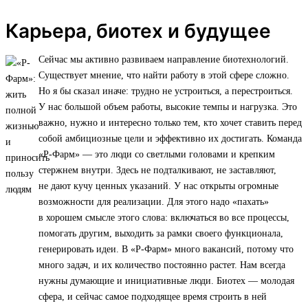
Карьера, биотех и будущее
Сейчас мы активно развиваем направление биотехнологий.
Существует мнение, что найти работу в этой сфере сложно.
Но я бы сказал иначе: трудно не устроиться, а перестроиться.
У нас большой объем работы, высокие темпы и нагрузка. Это
важно, нужно и интересно только тем, кто хочет ставить перед
собой амбициозные цели и эффективно их достигать. Команда
«Р-Фарм» — это люди со светлыми головами и крепким
стержнем внутри. Здесь не подталкивают, не заставляют,
не дают кучу ценных указаний. У нас открыты огромные
возможности для реализации. Для этого надо «пахать»
в хорошем смысле этого слова: включаться во все процессы,
помогать другим, выходить за рамки своего функционала,
генерировать идеи. В «Р-Фарм» много вакансий, потому что
много задач, и их количество постоянно растет. Нам всегда
нужны думающие и инициативные люди. Биотех — молодая
сфера, и сейчас самое подходящее время строить в ней