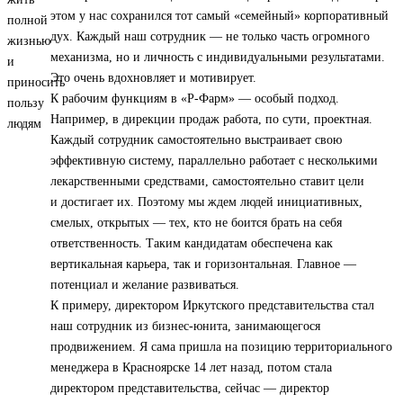
этом у нас сохранился тот самый «семейный» корпоративный
дух. Каждый наш сотрудник — не только часть огромного
механизма, но и личность с индивидуальными результатами.
Это очень вдохновляет и мотивирует.
К рабочим функциям в «Р-Фарм» — особый подход.
Например, в дирекции продаж работа, по сути, проектная.
Каждый сотрудник самостоятельно выстраивает свою
эффективную систему, параллельно работает с несколькими
лекарственными средствами, самостоятельно ставит цели
и достигает их. Поэтому мы ждем людей инициативных,
смелых, открытых — тех, кто не боится брать на себя
ответственность. Таким кандидатам обеспечена как
вертикальная карьера, так и горизонтальная. Главное —
потенциал и желание развиваться.
К примеру, директором Иркутского представительства стал
наш сотрудник из бизнес-юнита, занимающегося
продвижением. Я сама пришла на позицию территориального
менеджера в Красноярске 14 лет назад, потом стала
директором представительства, сейчас — директор