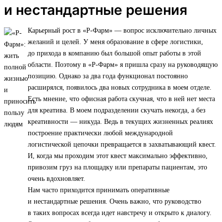
и нестандартные решения
Карьерный рост в «Р-Фарм» — вопрос исключительно личных
желаний и целей. У меня образование в сфере логистики,
до прихода в компанию был большой опыт работы в этой
области. Поэтому в «Р-Фарм» я пришла сразу на руководящую
позицию. Однако за два года функционал постоянно
расширялся, появилось два новых сотрудника в моем отделе.
Есть мнение, что офисная работа скучная, что в ней нет места
для креатива. В моем подразделении скучать некогда, а без
креативности — никуда. Ведь в текущих жизненных реалиях
построение практически любой международной
логистической цепочки превращается в захватывающий квест.
И, когда мы проходим этот квест максимально эффективно,
привозим груз на площадку или препараты пациентам, это
очень вдохновляет.
Нам часто приходится принимать оперативные
и нестандартные решения. Очень важно, что руководство
в таких вопросах всегда идет навстречу и открыто к диалогу.