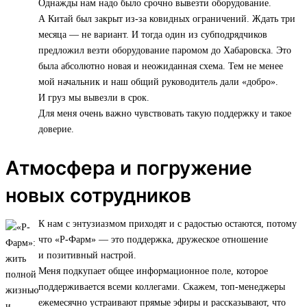
Однажды нам надо было срочно вывезти оборудование.
А Китай был закрыт из-за ковидных ограничений. Ждать три
месяца — не вариант. И тогда один из субподрядчиков
предложил везти оборудование паромом до Хабаровска. Это
была абсолютно новая и неожиданная схема. Тем не менее
мой начальник и наш общий руководитель дали «добро».
И груз мы вывезли в срок.
Для меня очень важно чувствовать такую поддержку и такое
доверие.
Атмосфера и погружение
новых сотрудников
К нам с энтузиазмом приходят и с радостью остаются, потому
что «Р-Фарм» — это поддержка, дружеское отношение
и позитивный настрой.
Меня подкупает общее информационное поле, которое
поддерживается всеми коллегами. Скажем, топ-менеджеры
ежемесячно устраивают прямые эфиры и рассказывают, что