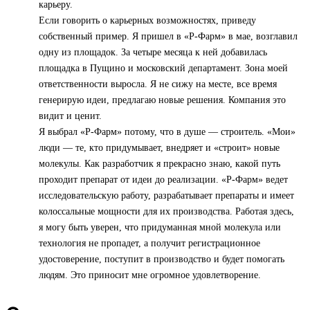
карьеру.
Если говорить о карьерных возможностях, приведу
собственный пример. Я пришел в «Р-Фарм» в мае, возглавил
одну из площадок. За четыре месяца к ней добавилась
площадка в Пущино и московский департамент. Зона моей
ответственности выросла. Я не сижу на месте, все время
генерирую идеи, предлагаю новые решения. Компания это
видит и ценит.
Я выбрал «Р-Фарм» потому, что в душе — строитель. «Мои»
люди — те, кто придумывает, внедряет и «строит» новые
молекулы. Как разработчик я прекрасно знаю, какой путь
проходит препарат от идеи до реализации. «Р-Фарм» ведет
исследовательскую работу, разрабатывает препараты и имеет
колоссальные мощности для их производства. Работая здесь,
я могу быть уверен, что придуманная мной молекула или
технология не пропадет, а получит регистрационное
удостоверение, поступит в производство и будет помогать
людям. Это приносит мне огромное удовлетворение.