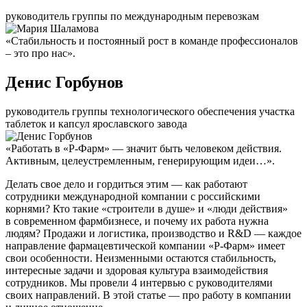
руководитель группы по международным перевозкам
«Стабильность и постоянный рост в команде профессионалов
– это про нас».
Денис Горбунов
руководитель группы технологического обеспечения участка
таблеток и капсул ярославского завода
«Работать в «Р-Фарм» — значит быть человеком действия.
Активным, целеустремленным, генерирующим идеи…».
Делать свое дело и гордиться этим — как работают
сотрудники международной компании с российскими
корнями? Кто такие «строители в душе» и «люди действия»
в современном фармбизнесе, и почему их работа нужна
людям? Продажи и логистика, производство и R&D — каждое
направление фармацевтической компании «Р-Фарм» имеет
свои особенности. Неизменными остаются стабильность,
интересные задачи и здоровая культура взаимодействия
сотрудников. Мы провели 4 интервью с руководителями
своих направлений. В этой статье — про работу в компании