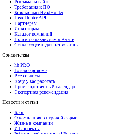
Реклама на сайте
Требования к ПО
Безопасный HeadHunter
HeadHunter API
Партнерам
Инвесторам
Каталог компаний
Поиск по вакансиям в Ачите
Сетка: соцсеть для нетворкинга
Соискателям
hh PRO
Готовое резюме
Все сервисы
Хочу у вас работать
Производственный календарь
Экспертная рекомендация
Новости и статьи
Блог
О компаниях в игровой форме
Жизнь в компании
ИТ-проекты
Рейтинг работодателей России