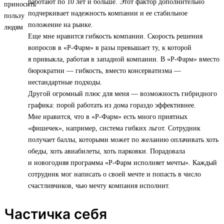
работают по 10 лет и больше. Этот фактор дополнительно
подчеркивает надежность компании и ее стабильное
положение на рынке.
Еще мне нравится гибкость компании. Скорость решения
вопросов в «Р-Фарм» в разы превышает ту, к которой
я привыкла, работая в западной компании. В «Р-Фарм» вместо
бюрократии — гибкость, вместо консерватизма —
нестандартные подходы.
Другой огромный плюс для меня — возможность гибридного
графика: порой работать из дома гораздо эффективнее.
Мне нравится, что в «Р-Фарм» есть много приятных
«фишечек», например, система гибких льгот. Сотрудник
получает баллы, которыми может по желанию оплачивать хоть
обеды, хоть авиабилеты, хоть парковки. Порадовала
и новогодняя программа «Р-Фарм исполняет мечты». Каждый
сотрудник мог написать о своей мечте и попасть в число
счастливчиков, чью мечту компания исполнит.
Частичка себя