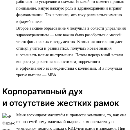
работают по устаревшим схемам. В какой-то момент пришло
понимание, какую важную роль в здравоохранении играют
фармкомпании. Так я решила, что хочу развиваться именно
в фармбизнесе.
Второе высшее образование я получила в области управления
здравоохранением — мне важно было разобраться с массой
чисто финансовых инструментов. Компания постоянно дает
стимул учиться и развиваться, получать новые знания
и осваивать новые инструменты. Потом передо мной встали
вопросы управления коллективом, корректного
и эффективного взаимодействия с коллегами. И я получила
третье высшее — МВА.
Корпоративный дух
и отсутствие жестких рамок
Меня восхищают масштабы и процессы компании, то, как она
из по-семейному маленькой выросла в многотысячную
«империю» полного цикла с R&D-центрами и заводами. При