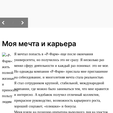
/
Моя мечта и карьера
Я мечтал попасть в «Р-Фарм» еще после окончания
университета, но получилось это не сразу. Я несколько раз
менял сферу деятельности и каждый раз понимал: это не мое.
Но однажды компания «Р-Фарм» прислала мне приглашение
на собеседование, и многолетняя мечта стала реальностью.
Я стал сотрудником крупной, стабильной, международной
компании, где можно было заниматься тем, что мне нравится
и интересно. А вдобавок получил отличный коллектив,
прекрасное руководство, возможность карьерного роста,
хороший соцпакет, «плюшки» и бонусы.
Меня взяли на позицию оператора выходного дня на участок