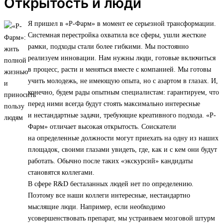
Открытость и люди
Я пришел в «Р-Фарм» в момент ее серьезной трансформации.
Системная перестройка охватила все сферы, ушли жесткие
рамки, подходы стали более гибкими. Мы постоянно
реализуем инновации. Нам нужны люди, готовые включиться
в процесс, расти и меняться вместе с компанией. Мы готовы
учить молодежь, не имеющую опыта, но с азартом в глазах. И,
конечно, будем рады опытным специалистам: гарантируем, что
перед ними всегда будут стоять максимально интересные
и нестандартные задачи, требующие креативного подхода. «Р-
Фарм» отличает высокая открытость. Соискатели
на определенные должности могут приехать на одну из наших
площадок, своими глазами увидеть, где, как и с кем они будут
работать. Обычно после таких «экскурсий» кандидаты
становятся коллегами.
В сфере R&D бесталанных людей нет по определению.
Поэтому все наши коллеги интересные, нестандартно
мыслящие люди. Например, если необходимо
усовершенствовать препарат, мы устраиваем мозговой штурм