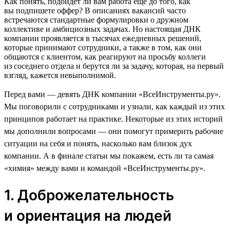
Как понять, подойдет ли вам работа еще до того, как
вы подпишете оффер? В описаниях вакансий часто
встречаются стандартные формулировки о дружном
коллективе и амбициозных задачах. Но настоящая ДНК
компании проявляется в тысячах ежедневных решений,
которые принимают сотрудники, а также в том, как они
общаются с клиентом, как реагируют на просьбу коллеги
из соседнего отдела и берутся ли за задачу, которая, на первый
взгляд, кажется невыполнимой.
Перед вами — девять ДНК компании «ВсеИнструменты.ру».
Мы поговорили с сотрудниками и узнали, как каждый из этих
принципов работает на практике. Некоторые из этих историй
мы дополнили вопросами — они помогут примерить рабочие
ситуации на себя и понять, насколько вам близок дух
компании. А в финале статьи мы покажем, есть ли та самая
«химия» между вами и командой «ВсеИнструменты.ру».
1. Доброжелательность
и ориентация на людей