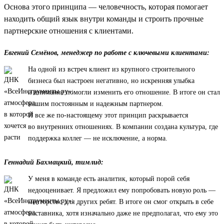
Основа этого принципа — человечность, которая помогает
находить общий язык внутри команды и строить прочные
партнерские отношения с клиентами.
Евгений Семёнов, менеджер по работе с ключевыми клиентами:
На одной из встреч клиент из крупного строительного
бизнеса был настроен негативно, но искренняя улыбка
и внимание помогли изменить его отношение. В итоге он стал
нашим постоянным и надежным партнером.
И все же по-настоящему этот принцип раскрывается
во внутренних отношениях. В компании создана культура, где
поддержка коллег — не исключение, а норма.
Геннадий Бахмацкий, тимлид:
У меня в команде есть аналитик, который порой себя
недооценивает. Я предложил ему попробовать новую роль —
менторство для других ребят. В итоге он смог открыть в себе
наставника, хотя изначально даже не предполагал, что ему это