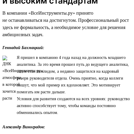
и высоким стандартам
В компании «ВсеИнструменты.ру» принято
не останавливаться на достигнутом. Профессиональный рост
здесь не формальность, а необходимое условие для решения
амбициозных задач.
Геннадий Бахмацкий:
Я пришел в компанию 4 года назад на должность младшего
аналитика. За это время прошел путь до ведущего аналитика,
затем стал тимлидом, а недавно защитился на кадровый
резерв руководителя отдела. Очень приятно, когда коллеги
пишут, что мой пример их вдохновляет. Это мотивирует
помогать им расти дальше.
Условия для развития создаются на всех уровнях: руководство
активно способствует тому, чтобы команды постоянно
обменивались опытом.
Александр Виноградов: