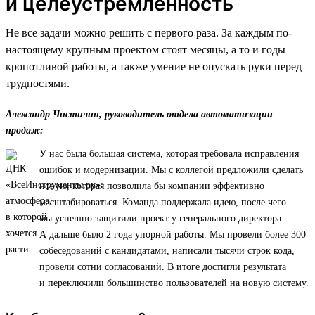
и целеустремленность
Не все задачи можно решить с первого раза. За каждым по-
настоящему крупным проектом стоят месяцы, а то и годы
кропотливой работы, а также умение не опускать руки перед
трудностями.
Александр Чистилин, руководитель отдела автоматизации
продаж:
У нас была большая система, которая требовала исправления
ошибок и модернизации. Мы с коллегой предложили сделать
новую, которая позволила бы компании эффективно
масштабироваться. Команда поддержала идею, после чего
мы успешно защитили проект у генерального директора.
А дальше было 2 года упорной работы. Мы провели более 300
собеседований с кандидатами, написали тысячи строк кода,
провели сотни согласований. В итоге достигли результата
и переключили большинство пользователей на новую систему.