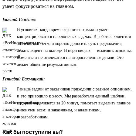
умеет фокусироваться на главном.
Евгений Семёнов:
В условиях, когда время ограничено, важно уметь
концентрироваться на ключевых задачах. В работе с клиентом
это означает четко и коротко доносить суть предложения,
делать акцент на выгоде. В переговорах — выделять основные
моменты и не отвлекаться на второстепенные детали. Это
делает общение результативным.
Геннадий Бахмацкий:
Раньше задачи от заказчиков приходили с разным описанием,
и это приводило к хаосу. Мы разработали единый шаблон,
который заполняется за 20 минут, помогает выделить главное
и понятен всем: и заказчикам, и аналитикам,
и разработчикам.
Как бы поступили вы?