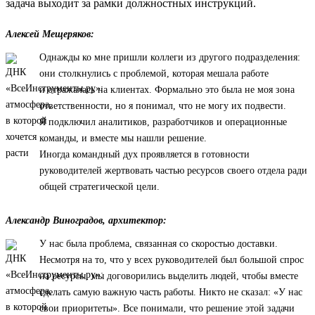
задача выходит за рамки должностных инструкций.
Алексей Мещеряков:
Однажды ко мне пришли коллеги из другого подразделения:
они столкнулись с проблемой, которая мешала работе
и отражалась на клиентах. Формально это была не моя зона
ответственности, но я понимал, что не могу их подвести.
Я подключил аналитиков, разработчиков и операционные
команды, и вместе мы нашли решение.
Иногда командный дух проявляется в готовности
руководителей жертвовать частью ресурсов своего отдела ради
общей стратегической цели.
Александр Виноградов, архитектор:
У нас была проблема, связанная со скоростью доставки.
Несмотря на то, что у всех руководителей был большой спрос
на ресурсы, мы договорились выделить людей, чтобы вместе
сделать самую важную часть работы. Никто не сказал: «У нас
свои приоритеты». Все понимали, что решение этой задачи