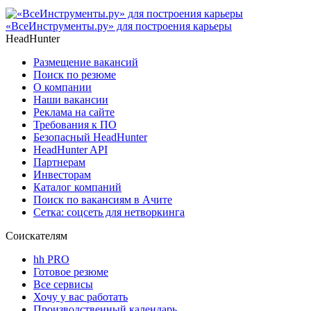
«ВсеИнструменты.ру» для построения карьеры
HeadHunter
Размещение вакансий
Поиск по резюме
О компании
Наши вакансии
Реклама на сайте
Требования к ПО
Безопасный HeadHunter
HeadHunter API
Партнерам
Инвесторам
Каталог компаний
Поиск по вакансиям в Ачите
Сетка: соцсеть для нетворкинга
Соискателям
hh PRO
Готовое резюме
Все сервисы
Хочу у вас работать
Производственный календарь