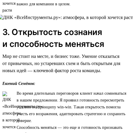
важно для компании в целом.
3. Открытость сознания
и способность меняться
Мир не стоит на месте, и бизнес тоже. Умение отказаться
от привычных, но устаревших схем и быть открытым для
новых идей — ключевой фактор роста команды.
Евгений Семёнов:
Во время длительных переговоров клиент начал сомневаться
в нашем предложении. Я проявил готовность пересмотреть
условия по принципу win-win. Такая открытость помогла
учесть его возражения, адаптировать стратегию и сохранить
доверие.
Способность меняться — это еще и готовность признавать