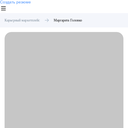
Создать резюме
Карьерный маркетплейс
Маргарита
Головко