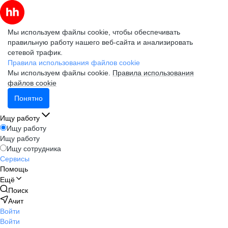
Мы используем файлы cookie, чтобы обеспечивать
правильную работу нашего веб-сайта и анализировать
сетевой трафик.
Правила использования файлов cookie
Мы используем файлы cookie.
Правила использования
файлов cookie
Понятно
Ищу работу
Ищу работу
Ищу работу
Ищу сотрудника
Сервисы
Помощь
Ещё
Поиск
Ачит
Войти
Войти