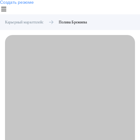
Создать резюме
Карьерный маркетплейс
Полина
Брежнева