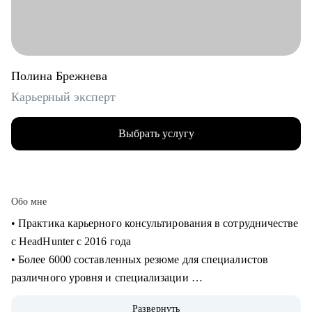
Полина Брежнева
Карьерный эксперт
Выбрать услугу
Обо мне
• Практика карьерного консультирования в сотрудничестве
с HeadHunter с 2016 года
• Более 6000 составленных резюме для специалистов
различного уровня и специализации
• Более 2500 продуктивных карьерных сессий
Развернуть