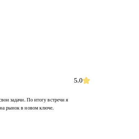
5.0
вои задачи. По итогу встречи я
на рынок в новом ключе.