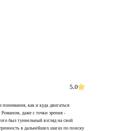
5.0
 понимания, как и куда двигаться
 Романом, даже с точки зрения -
того был туннельный взгляд на свой
веренность в дальнейших шагах по поиску