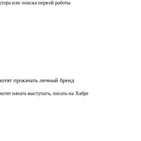
ктора или поиска первой работы
хотят прокачать личный бренд
хотят начать выступать, писать на Хабре