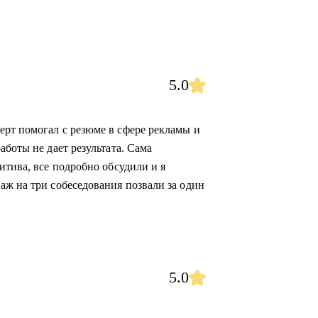
5.0
рт помогал с резюме в сфере рекламы и
аботы не дает результата. Сама
итива, все подробно обсудили и я
аж на три собеседования позвали за один
5.0