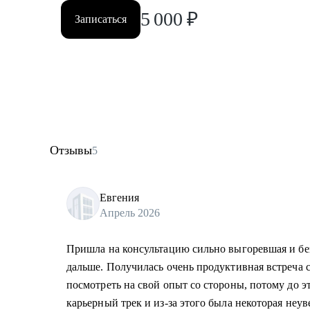
5 000
₽
Записаться
Отзывы
5
Евгения
Апрель 2026
Пришла на консультацию сильно выгоревшая и без
дальше. Получилась очень продуктивная встреча с
посмотреть на свой опыт со стороны, потому до э
карьерный трек и из-за этого была некоторая неу