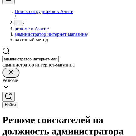
Поиск сотрудников в Ачите
/
/
...
резюме в Ачите
/
администратор интернет-магазина
/
вахтовый метод
администратор интернет-магазина
Резюме
Найти
Резюме соискателей на
должность администратора