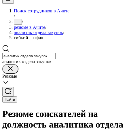
Поиск сотрудников в Ачите
/
/
...
резюме в Ачите
/
аналитик отдела закупок
/
гибкий график
аналитик отдела закупок
Резюме
Найти
Резюме соискателей на
должность аналитика отдела