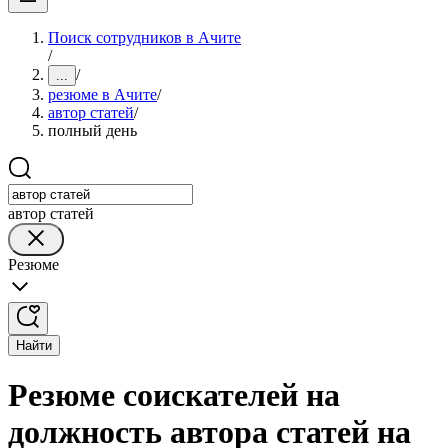
Поиск сотрудников в Ачите
/
/
...
резюме в Ачите
/
автор статей
/
полный день
автор статей
Резюме
Найти
Резюме соискателей на
должность автора статей на