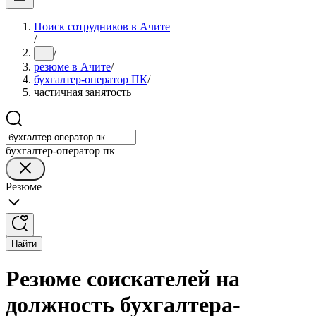
Поиск сотрудников в Ачите
/
/
...
резюме в Ачите
/
бухгалтер-оператор ПК
/
частичная занятость
бухгалтер-оператор пк
Резюме
Найти
Резюме соискателей на
должность бухгалтера-