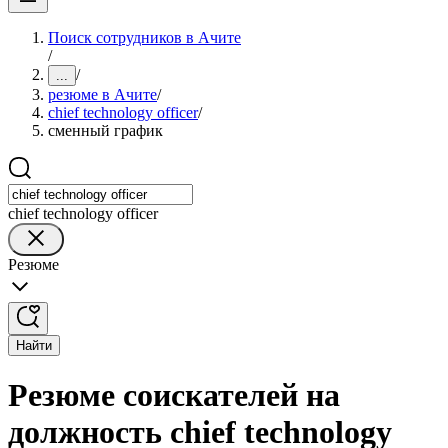
Поиск сотрудников в Ачите
/
/
...
резюме в Ачите
/
chief technology officer
/
сменный график
chief technology officer
Резюме
Найти
Резюме соискателей на
должность chief technology