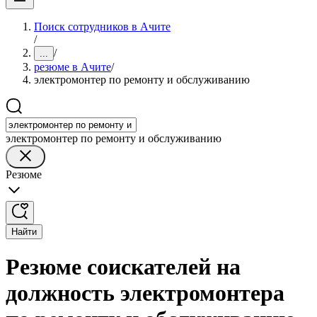
Поиск сотрудников в Ачите
/
/
...
резюме в Ачите
/
электромонтер по ремонту и обслуживанию
электромонтер по ремонту и обслуживанию
Резюме
Найти
Резюме соискателей на
должность электромонтера