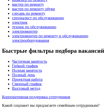
мастер по ремонту
мастер по ремонту обуви
слесарь по ремонту
специалист по обслуживанию
электрик
техник по обслуживанию
электромонтер
электромонтер по ремонту и обслуживанию
электрооборудования
Быстрые фильтры подбора вакансий
Частичная занятость
Гибкий график
Полная занятость
Полный день
Проектная работа
Сменный график
Вахтовый метод
Корпоративная поддержка сотрудников
Какой соцпакет вы предлагаете семейным сотрудникам?