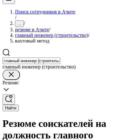
Поиск сотрудников в Ачите
/
/
...
резюме в Ачите
/
главный инженер (строительство)
/
вахтовый метод
главный инженер (строительство)
Резюме
Найти
Резюме соискателей на
должность главного