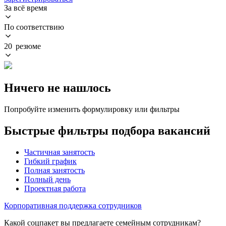
За всё время
По соответствию
20 резюме
Ничего не нашлось
Попробуйте изменить формулировку или фильтры
Быстрые фильтры подбора вакансий
Частичная занятость
Гибкий график
Полная занятость
Полный день
Проектная работа
Корпоративная поддержка сотрудников
Какой соцпакет вы предлагаете семейным сотрудникам?