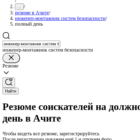
/
/
...
резюме в Ачите
/
инженер-монтажник систем безопасности
/
полный день
инженер-монтажник систем безопасности
Резюме
Найти
Резюме соискателей на должн
день в Ачите
Чтобы видеть все резюме, зарегистрируйтесь
После регистрации покажем ещё 1 и откроем фото