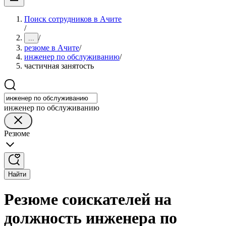
Поиск сотрудников в Ачите
/
/
...
резюме в Ачите
/
инженер по обслуживанию
/
частичная занятость
инженер по обслуживанию
Резюме
Найти
Резюме соискателей на
должность инженера по