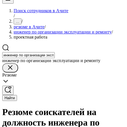
Поиск сотрудников в Ачите
/
/
...
резюме в Ачите
/
инженер по организации эксплуатации и ремонту
/
проектная работа
инженер по организации эксплуатации и ремонту
Резюме
Найти
Резюме соискателей на
должность инженера по