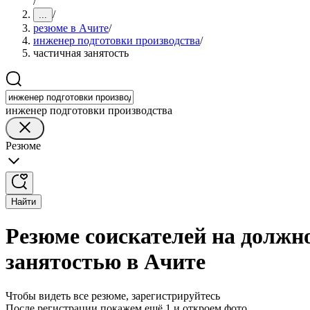
/
/
...
резюме в Ачите
/
инженер подготовки производства
/
частичная занятость
инженер подготовки производства
Резюме
Найти
Резюме соискателей на должн
занятостью в Ачите
Чтобы видеть все резюме, зарегистрируйтесь
После регистрации покажем ещё 1 и откроем фото