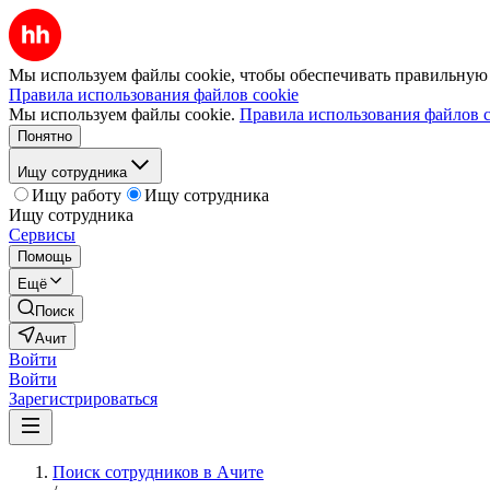
Мы используем файлы cookie, чтобы обеспечивать правильную р
Правила использования файлов cookie
Мы используем файлы cookie.
Правила использования файлов c
Понятно
Ищу сотрудника
Ищу работу
Ищу сотрудника
Ищу сотрудника
Сервисы
Помощь
Ещё
Поиск
Ачит
Войти
Войти
Зарегистрироваться
Поиск сотрудников в Ачите