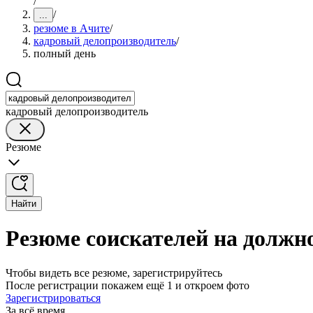
/
/
...
резюме в Ачите
/
кадровый делопроизводитель
/
полный день
кадровый делопроизводитель
Резюме
Найти
Резюме соискателей на должн
Чтобы видеть все резюме, зарегистрируйтесь
После регистрации покажем ещё 1 и откроем фото
Зарегистрироваться
За всё время