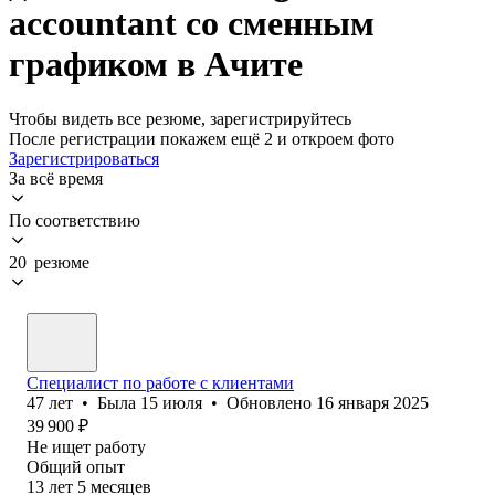
accountant со сменным
графиком в Ачите
Чтобы видеть все резюме, зарегистрируйтесь
После регистрации покажем ещё 2 и откроем фото
Зарегистрироваться
За всё время
По соответствию
20 резюме
Специалист по работе с клиентами
47
лет
•
Была
15 июля
•
Обновлено
16 января 2025
39 900
₽
Не ищет работу
Общий опыт
13
лет
5
месяцев