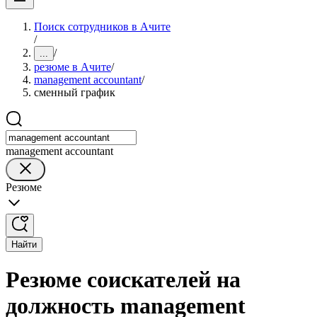
Поиск сотрудников в Ачите
/
/
...
резюме в Ачите
/
management accountant
/
сменный график
management accountant
Резюме
Найти
Резюме соискателей на
должность management