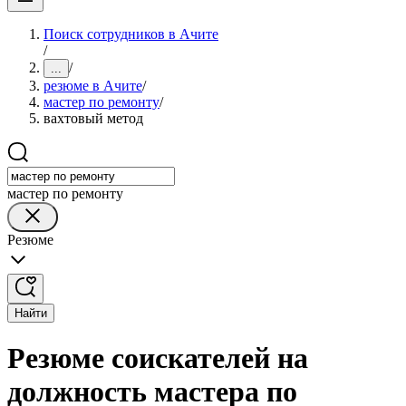
Поиск сотрудников в Ачите
/
/
...
резюме в Ачите
/
мастер по ремонту
/
вахтовый метод
мастер по ремонту
Резюме
Найти
Резюме соискателей на
должность мастера по